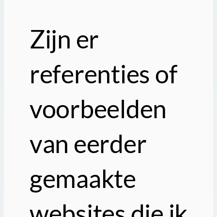
Zijn er
referenties of
voorbeelden
van eerder
gemaakte
websites die ik