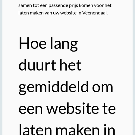
samen tot een passende prijs komen voor het
laten maken van uw website in Veenendaal.
Hoe lang
duurt het
gemiddeld om
een website te
laten maken in