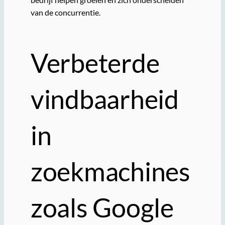
van de concurrentie.
Verbeterde
vindbaarheid
in
zoekmachines
zoals Google