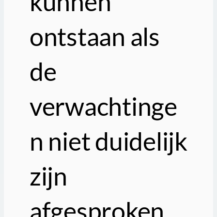
kunnen
ontstaan als
de
verwachtinge
n niet duidelijk
zijn
afgesproken.