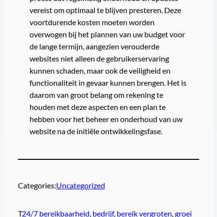
vereist om optimaal te blijven presteren. Deze
voortdurende kosten moeten worden
overwogen bij het plannen van uw budget voor
de lange termijn, aangezien verouderde
websites niet alleen de gebruikerservaring
kunnen schaden, maar ook de veiligheid en
functionaliteit in gevaar kunnen brengen. Het is
daarom van groot belang om rekening te
houden met deze aspecten en een plan te
hebben voor het beheer en onderhoud van uw
website na de initiële ontwikkelingsfase.
Categories:
Uncategorized
T
24/7 bereikbaarheid
, 
bedrijf
, 
bereik vergroten
, 
groei