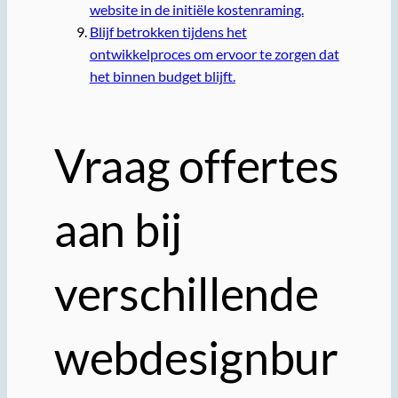
website in de initiële kostenraming.
Blijf betrokken tijdens het
ontwikkelproces om ervoor te zorgen dat
het binnen budget blijft.
Vraag offertes
aan bij
verschillende
webdesignbur