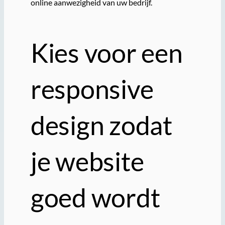
online aanwezigheid van uw bedrijf.
Kies voor een
responsive
design zodat
je website
goed wordt