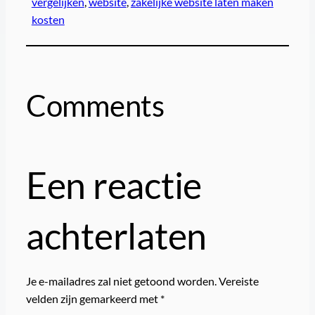
vergelijken
, 
website
, 
zakelijke website laten maken
kosten
Comments
Een reactie
achterlaten
Je e-mailadres zal niet getoond worden.
Vereiste
velden zijn gemarkeerd met
*