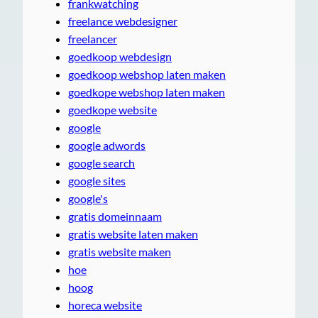
frankwatching
freelance webdesigner
freelancer
goedkoop webdesign
goedkoop webshop laten maken
goedkope webshop laten maken
goedkope website
google
google adwords
google search
google sites
google's
gratis domeinnaam
gratis website laten maken
gratis website maken
hoe
hoog
horeca website