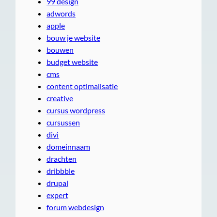
99 design
adwords
apple
bouw je website
bouwen
budget website
cms
content optimalisatie
creative
cursus wordpress
cursussen
divi
domeinnaam
drachten
dribbble
drupal
expert
forum webdesign