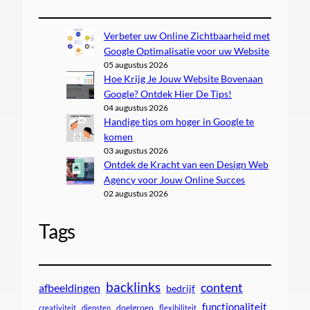
Verbeter uw Online Zichtbaarheid met
Google Optimalisatie voor uw Website
05 augustus 2026
Hoe Krijg Je Jouw Website Bovenaan
Google? Ontdek Hier De Tips!
04 augustus 2026
Handige tips om hoger in Google te
komen
03 augustus 2026
Ontdek de Kracht van een Design Web
Agency voor Jouw Online Succes
02 augustus 2026
Tags
backlinks
content
afbeeldingen
bedrijf
functionaliteit
doelgroep
creativiteit
diensten
flexibiliteit