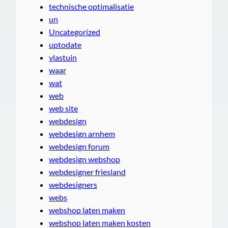
technische optimalisatie
un
Uncategorized
uptodate
vlastuin
waar
wat
web
web site
webdesign
webdesign arnhem
webdesign forum
webdesign webshop
webdesigner friesland
webdesigners
webs
webshop laten maken
webshop laten maken kosten