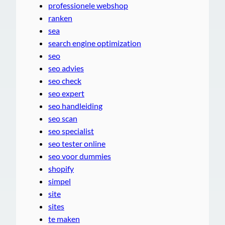
professionele webshop
ranken
sea
search engine optimization
seo
seo advies
seo check
seo expert
seo handleiding
seo scan
seo specialist
seo tester online
seo voor dummies
shopify
simpel
site
sites
te maken