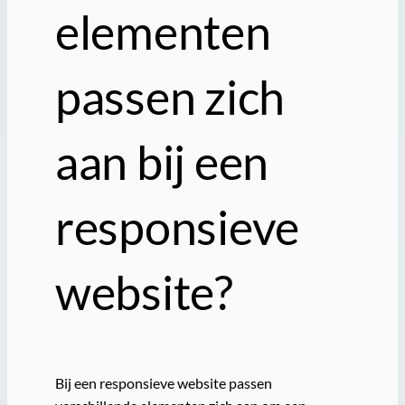
elementen
passen zich
aan bij een
responsieve
website?
Bij een responsieve website passen