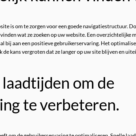
bsite is om te zorgen voor een goede navigatiestructuur. Doo
inden wat ze zoeken op uw website. Een overzichtelijke me
l bij aan een positieve gebruikerservaring. Het optimaliser
de kans vergroten dat ze langer op uw site blijven en uite
 laadtijden om de
ing te verbeteren.
eft om de gebruikerservaring te optimaliseren. Snelle laad