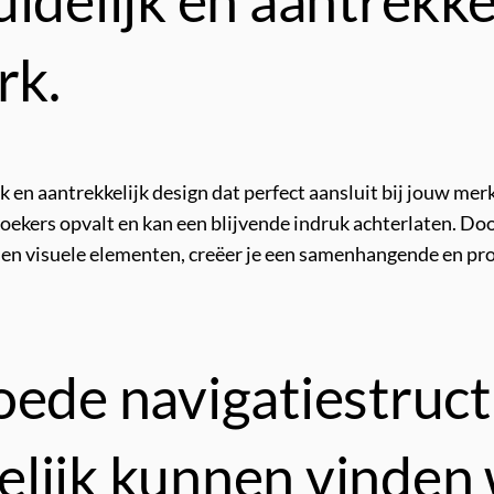
rk.
jk en aantrekkelijk design dat perfect aansluit bij jouw me
zoekers opvalt en kan een blijvende indruk achterlaten. Doo
n en visuele elementen, creëer je een samenhangende en pro
oede navigatiestruct
lijk kunnen vinden 