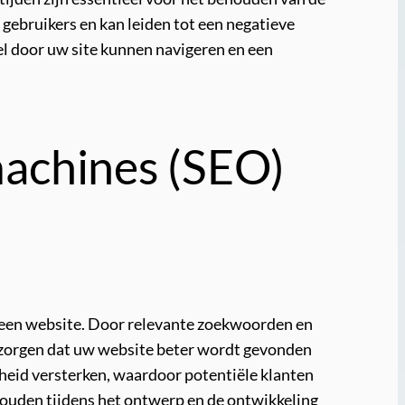
gebruikers en kan leiden tot een negatieve
pel door uw site kunnen navigeren en een
machines (SEO)
n een website. Door relevante zoekwoorden en
or zorgen dat uw website beter wordt gevonden
rheid versterken, waardoor potentiële klanten
houden tijdens het ontwerp en de ontwikkeling