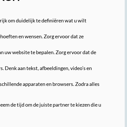
jk om duidelijk te definiëren wat u wilt
behoeften en wensen. Zorg ervoor dat ze
n uw website te bepalen. Zorg ervoor dat de
s. Denk aan tekst, afbeeldingen, video’s en
rschillende apparaten en browsers. Zodra alles
em de tijd om de juiste partner te kiezen die u