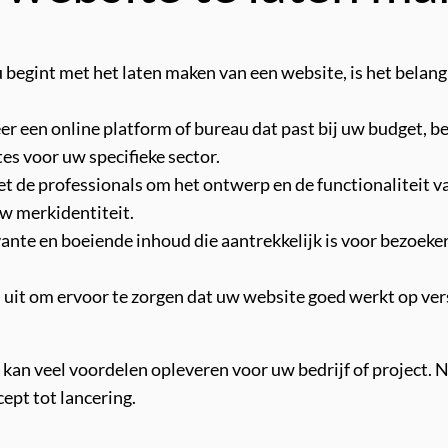
begint met het laten maken van een website, is het belangri
eer een online platform of bureau dat past bij uw budget, 
es voor uw specifieke sector.
de professionals om het ontwerp en de functionaliteit va
 uw merkidentiteit.
ante en boeiende inhoud die aantrekkelijk is voor bezoeker
s uit om ervoor te zorgen dat uw website goed werkt op ve
an veel voordelen opleveren voor uw bedrijf of project. Ne
cept tot lancering.