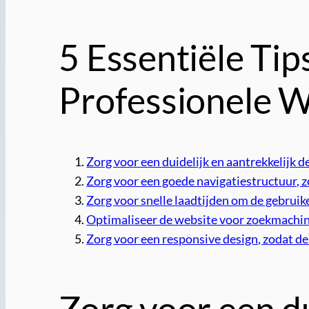
5 Essentiële Tip
Professionele W
Zorg voor een duidelijk en aantrekkelijk d
Zorg voor een goede navigatiestructuur, 
Zorg voor snelle laadtijden om de gebruik
Optimaliseer de website voor zoekmachin
Zorg voor een responsive design, zodat de
Zorg voor een du