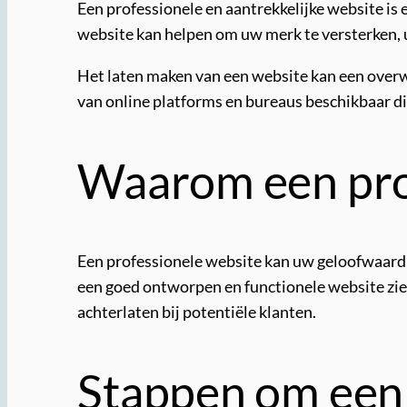
Een professionele en aantrekkelijke website is 
website kan helpen om uw merk te versterken, 
Het laten maken van een website kan een overwel
van online platforms en bureaus beschikbaar d
Waarom een pro
Een professionele website kan uw geloofwaardi
een goed ontworpen en functionele website zie
achterlaten bij potentiële klanten.
Stappen om een 