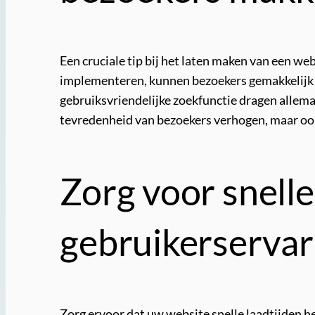
Een cruciale tip bij het laten maken van een we
implementeren, kunnen bezoekers gemakkelijk v
gebruiksvriendelijke zoekfunctie dragen allemaa
tevredenheid van bezoekers verhogen, maar ook 
Zorg voor snelle
gebruikerservar
Zorg ervoor dat uw website snelle laadtijden he