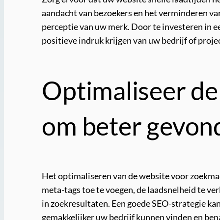
aandacht van bezoekers en het verminderen van 
perceptie van uw merk. Door te investeren in e
positieve indruk krijgen van uw bedrijf of proje
Optimaliseer de
om beter gevon
Het optimaliseren van de website voor zoekmac
meta-tags toe te voegen, de laadsnelheid te ve
in zoekresultaten. Een goede SEO-strategie kan
gemakkelijker uw bedrijf kunnen vinden en ben