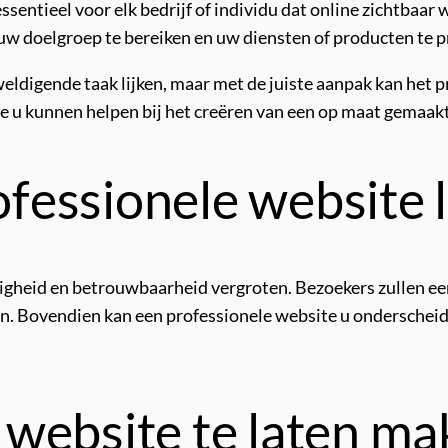
essentieel voor elk bedrijf of individu dat online zichtbaa
uw doelgroep te bereiken en uw diensten of producten te 
digende taak lijken, maar met de juiste aanpak kan het proc
ie u kunnen helpen bij het creëren van een op maat gemaak
fessionele website 
gheid en betrouwbaarheid vergroten. Bezoekers zullen eerd
n. Bovendien kan een professionele website u onderscheid
website te laten ma