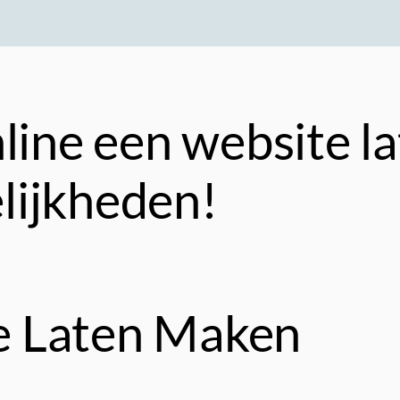
line een website l
lijkheden!
e Laten Maken