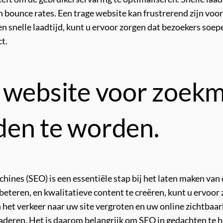
bounce rates. Een trage website kan frustrerend zijn voor 
en snelle laadtijd, kunt u ervoor zorgen dat bezoekers soe
ct.
 website voor zoek
den te worden.
hines (SEO) is een essentiële stap bij het laten maken va
rbeteren, en kwalitatieve content te creëren, kunt u ervo
 het verkeer naar uw site vergroten en uw online zichtbaa
aderen. Het is daarom belangrijk om SEO in gedachten te 