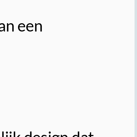
van een
lijk design dat