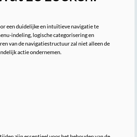
r een duidelijke en intuïtieve navigatie te
nu-indeling, logische categorisering en
en van de navigatiestructuur zal niet alleen de
indelijk actie ondernemen.
tijden zijn essentieel voor het behouden van de