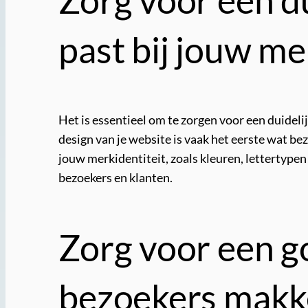
past bij jouw me
Het is essentieel om te zorgen voor een duideli
design van je website is vaak het eerste wat be
jouw merkidentiteit, zoals kleuren, lettertype
bezoekers en klanten.
Zorg voor een g
bezoekers makke