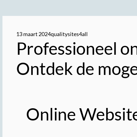
13 maart 2024
qualitysites4all
Professioneel on
Ontdek de moge
Online Websit