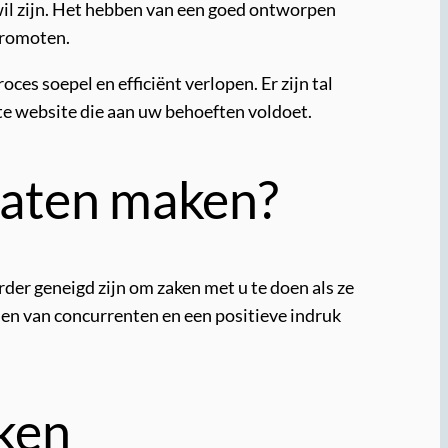
r wil zijn. Het hebben van een goed ontworpen
promoten.
es soepel en efficiënt verlopen. Er zijn tal
te website die aan uw behoeften voldoet.
laten maken?
er geneigd zijn om zaken met u te doen als ze
en van concurrenten en een positieve indruk
ken