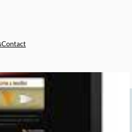
s
Contact