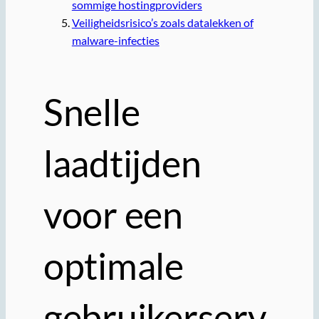
sommige hostingproviders
Veiligheidsrisico’s zoals datalekken of
malware-infecties
Snelle
laadtijden
voor een
optimale
gebruikerserv