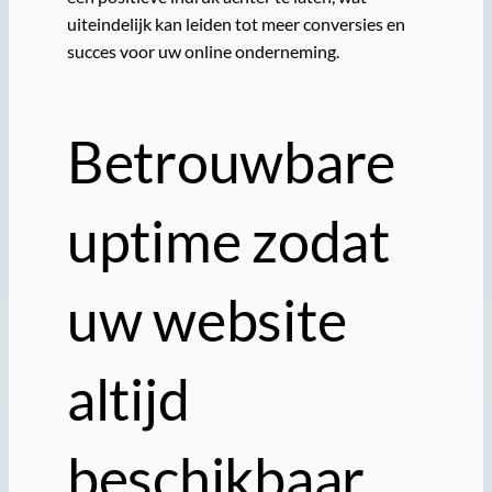
uiteindelijk kan leiden tot meer conversies en
succes voor uw online onderneming.
Betrouwbare
uptime zodat
uw website
altijd
beschikbaar