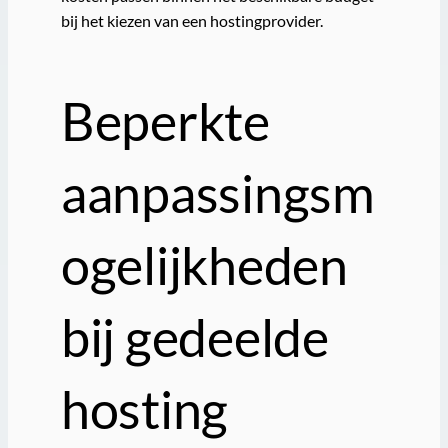
bij het kiezen van een hostingprovider.
Beperkte
aanpassingsm
ogelijkheden
bij gedeelde
hosting