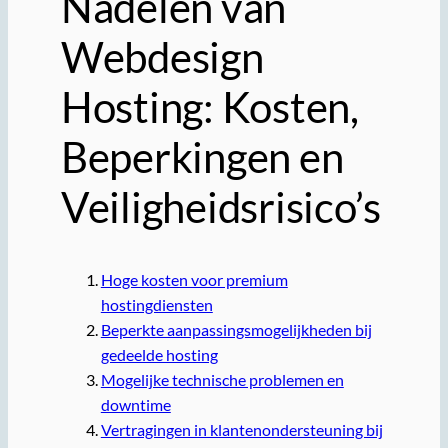
Nadelen van
Webdesign
Hosting: Kosten,
Beperkingen en
Veiligheidsrisico’s
Hoge kosten voor premium
hostingdiensten
Beperkte aanpassingsmogelijkheden bij
gedeelde hosting
Mogelijke technische problemen en
downtime
Vertragingen in klantenondersteuning bij