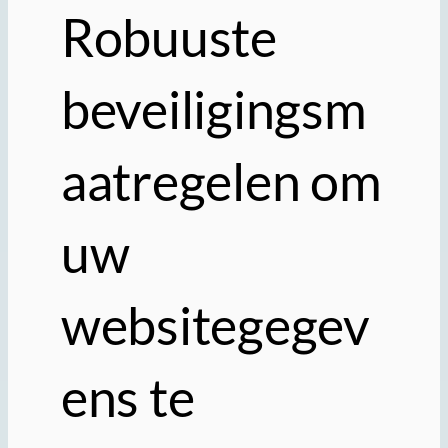
Robuuste
beveiligingsm
aatregelen om
uw
websitegegev
ens te