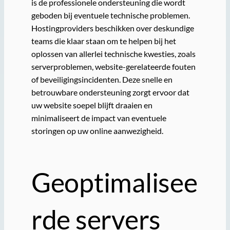
is de professionele ondersteuning die wordt
geboden bij eventuele technische problemen.
Hostingproviders beschikken over deskundige
teams die klaar staan om te helpen bij het
oplossen van allerlei technische kwesties, zoals
serverproblemen, website-gerelateerde fouten
of beveiligingsincidenten. Deze snelle en
betrouwbare ondersteuning zorgt ervoor dat
uw website soepel blijft draaien en
minimaliseert de impact van eventuele
storingen op uw online aanwezigheid.
Geoptimalisee
rde servers