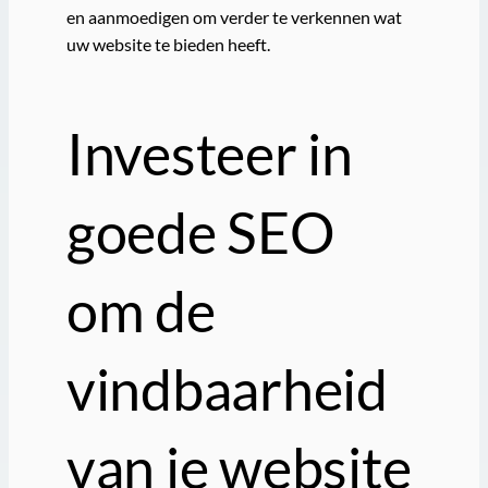
en aanmoedigen om verder te verkennen wat
uw website te bieden heeft.
Investeer in
goede SEO
om de
vindbaarheid
van je website