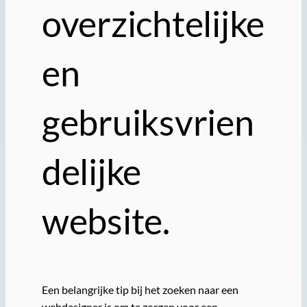
overzichtelijke
en
gebruiksvrien
delijke
website.
Een belangrijke tip bij het zoeken naar een
webdesigner is om te zorgen voor een