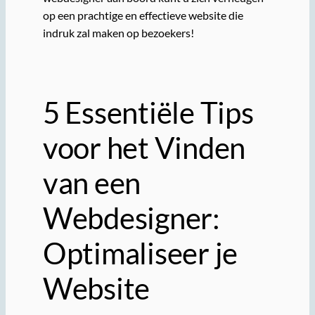
op een prachtige en effectieve website die
indruk zal maken op bezoekers!
5 Essentiële Tips
voor het Vinden
van een
Webdesigner:
Optimaliseer je
Website