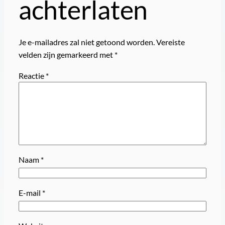
achterlaten
Je e-mailadres zal niet getoond worden.
Vereiste
velden zijn gemarkeerd met
*
Reactie
*
Naam
*
E-mail
*