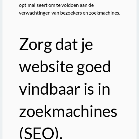
optimaliseert om te voldoen aan de
verwachtingen van bezoekers en zoekmachines.
Zorg dat je
website goed
vindbaar is in
zoekmachines
(SEO).