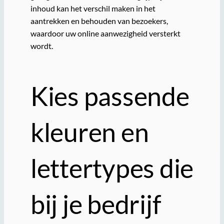
inhoud kan het verschil maken in het
aantrekken en behouden van bezoekers,
waardoor uw online aanwezigheid versterkt
wordt.
Kies passende
kleuren en
lettertypes die
bij je bedrijf