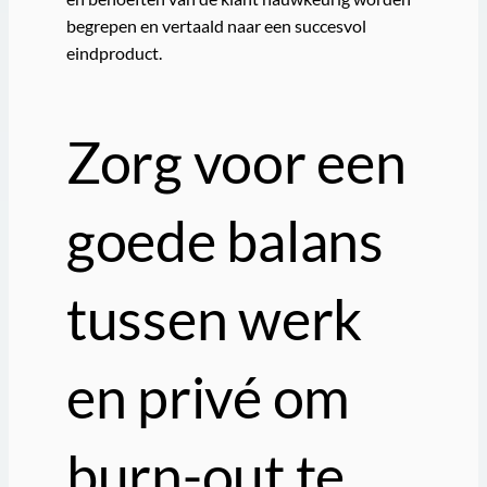
begrepen en vertaald naar een succesvol
eindproduct.
Zorg voor een
goede balans
tussen werk
en privé om
burn-out te