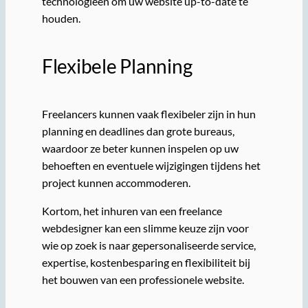
technologieën om uw website up-to-date te
houden.
Flexibele Planning
Freelancers kunnen vaak flexibeler zijn in hun
planning en deadlines dan grote bureaus,
waardoor ze beter kunnen inspelen op uw
behoeften en eventuele wijzigingen tijdens het
project kunnen accommoderen.
Kortom, het inhuren van een freelance
webdesigner kan een slimme keuze zijn voor
wie op zoek is naar gepersonaliseerde service,
expertise, kostenbesparing en flexibiliteit bij
het bouwen van een professionele website.