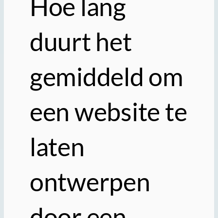
Hoe lang
duurt het
gemiddeld om
een website te
laten
ontwerpen
door een