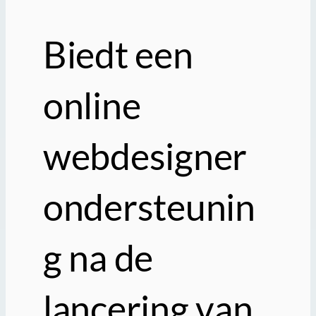
Biedt een
online
webdesigner
ondersteunin
g na de
lancering van