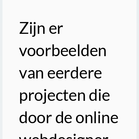
Zijn er
voorbeelden
van eerdere
projecten die
door de online