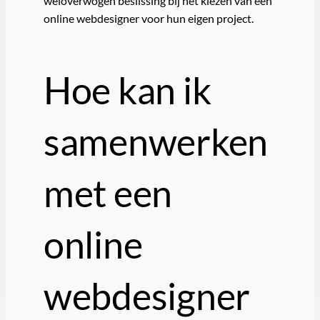
weloverwogen beslissing bij het kiezen van een
online webdesigner voor hun eigen project.
Hoe kan ik
samenwerken
met een
online
webdesigner