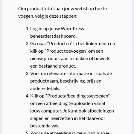
Om productfoto’s aan jouw webshop toe te
voegen, volg je deze stappen:
Log in op jouw WordPress-
beheerdersdashboard.
Ga naar “Producten” in het linkermenu en
klik op “Product toevoegen” om een
nieuw product aan te maken of bewerk
een bestaand product.
Voer de relevante informatie in, zoals de
productnaam, beschrijving, prijs en
andere details.
Klik op “Productafbeelding toevoegen”
om een afbeelding te uploaden vanaf
jouw computer. Je kunt ook afbeeldingen
slepen en neerzetten in het daarvoor
bestemde vak.
Zodra de afbeelding is geüpload, kun je