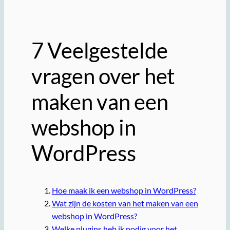
7 Veelgestelde
vragen over het
maken van een
webshop in
WordPress
Hoe maak ik een webshop in WordPress?
Wat zijn de kosten van het maken van een
webshop in WordPress?
Welke plugins heb ik nodig voor het