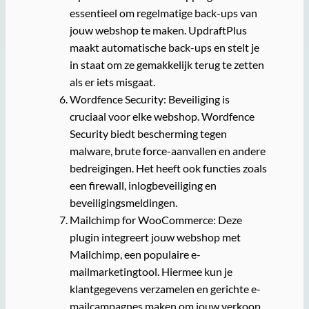
essentieel om regelmatige back-ups van
jouw webshop te maken. UpdraftPlus
maakt automatische back-ups en stelt je
in staat om ze gemakkelijk terug te zetten
als er iets misgaat.
Wordfence Security: Beveiliging is
cruciaal voor elke webshop. Wordfence
Security biedt bescherming tegen
malware, brute force-aanvallen en andere
bedreigingen. Het heeft ook functies zoals
een firewall, inlogbeveiliging en
beveiligingsmeldingen.
Mailchimp for WooCommerce: Deze
plugin integreert jouw webshop met
Mailchimp, een populaire e-
mailmarketingtool. Hiermee kun je
klantgegevens verzamelen en gerichte e-
mailcampagnes maken om jouw verkoop