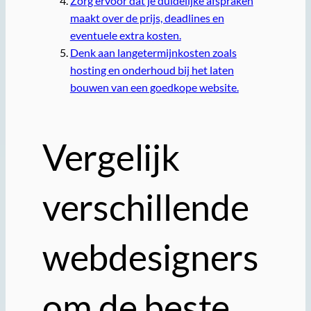
Zorg ervoor dat je duidelijke afspraken
maakt over de prijs, deadlines en
eventuele extra kosten.
Denk aan langetermijnkosten zoals
hosting en onderhoud bij het laten
bouwen van een goedkope website.
Vergelijk
verschillende
webdesigners
om de beste