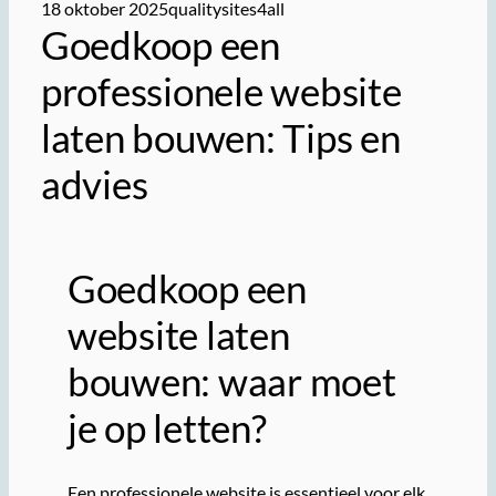
18 oktober 2025
qualitysites4all
Goedkoop een
professionele website
laten bouwen: Tips en
advies
Goedkoop een
website laten
bouwen: waar moet
je op letten?
Een professionele website is essentieel voor elk