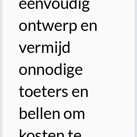
eenvoudig
ontwerp en
vermijd
onnodige
toeters en
bellen om
kosten te