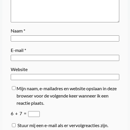
Naam
*
E-mail
*
Website
Mijn naam, e-mailadres en website opslaan in deze
browser voor de volgende keer wanneer ik een
reactie plaats.
6
+
7
=
Stuur mij een e-mail als er vervolgreacties zijn.