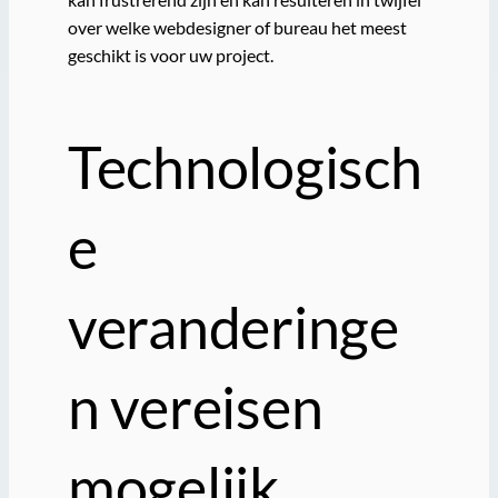
over welke webdesigner of bureau het meest
geschikt is voor uw project.
Technologisch
e
veranderinge
n vereisen
mogelijk