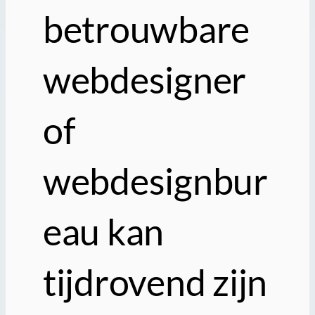
betrouwbare
webdesigner
of
webdesignbur
eau kan
tijdrovend zijn