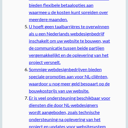
bieden flexibele betaalopties aan
waarmee u de kosten kunt spreiden over
meerdere maanden.
U hoeft geen taalbarrières te overwinnen
als u een Nederlands webdesignbedrijf
inschakelt om uw website te bouwen, wat
de communicatie tussen beide partijen
vergemakkelijkt en de oplevering van het
project versnelt.
Sommige webdesignbedrijven bieden
speciale promoties aan voor NL-cliënten,
waardoor u nog meer geld bespaart op de
bouwkostprijs van uw website.
Er is veel ondersteuning beschikbaar voor
diensten die door NL-webdesigners
wordt aangeboden, zoals technische
ondersteuning na oplevering van het
project en updates voor websitesystem