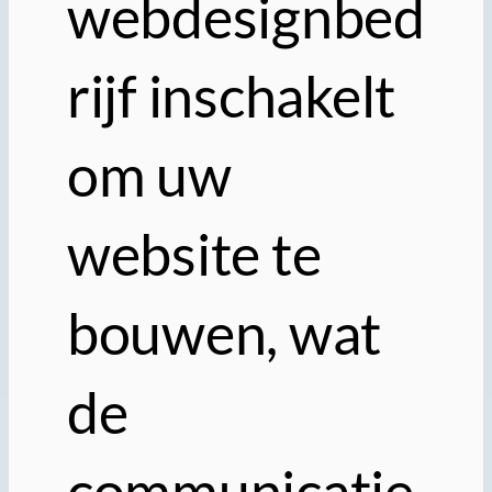
webdesignbed
rijf inschakelt
om uw
website te
bouwen, wat
de
communicatie