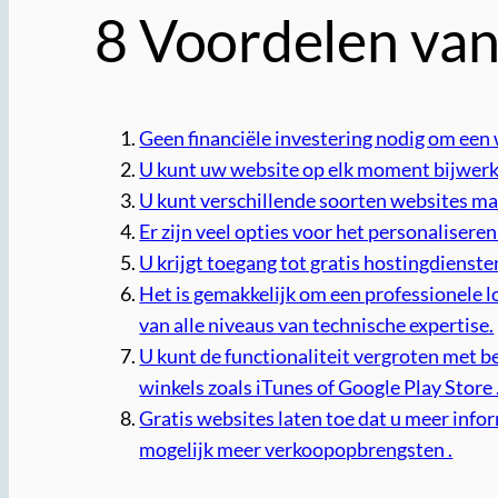
8 Voordelen van
Geen financiële investering nodig om een
U kunt uw website op elk moment bijwerk
U kunt verschillende soorten websites ma
Er zijn veel opties voor het personalisere
U krijgt toegang tot gratis hostingdienst
Het is gemakkelijk om een professionele lo
van alle niveaus van technische expertise.
U kunt de functionaliteit vergroten met b
winkels zoals iTunes of Google Play Store 
Gratis websites laten toe dat u meer info
mogelijk meer verkoopopbrengsten .