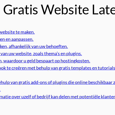
 Gratis Website La
 website te maken.
en en aanpassen.
ken, afhankelijk van uw behoeften.
n van uw website, zoals thema’s en plugins.
en, waardoor u geld bespaart op hostingkosten.
ok te creëren met behulp van gratis templates en tutorials
ehulp van gratis add-ons of plugins die online beschikbaar
.
rmatie over uzelf of bedrijf kan delen met potentiële klan