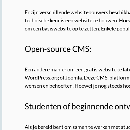
Er zijn verschillende websitebouwers beschikb
technische kennis een website te bouwen. Hoe
om een basiswebsite op te zetten. Enkele popu
Open-source CMS:
Een andere manier om een gratis website te l
WordPress.org of Joomla. Deze CMS-platforms bi
wensen en behoeften. Hoewel je nog steeds host
Studenten of beginnende ontw
Als je bereid bent om samen te werken met stude