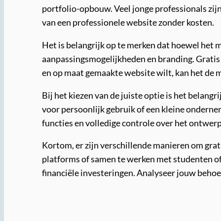
portfolio-opbouw. Veel jonge professionals zij
van een professionele website zonder kosten.
Het is belangrijk op te merken dat hoewel het m
aanpassingsmogelijkheden en branding. Gratis 
en op maat gemaakte website wilt, kan het de m
Bij het kiezen van de juiste optie is het belan
voor persoonlijk gebruik of een kleine onderne
functies en volledige controle over het ontwerp
Kortom, er zijn verschillende manieren om gra
platforms of samen te werken met studenten o
financiële investeringen. Analyseer jouw behoef