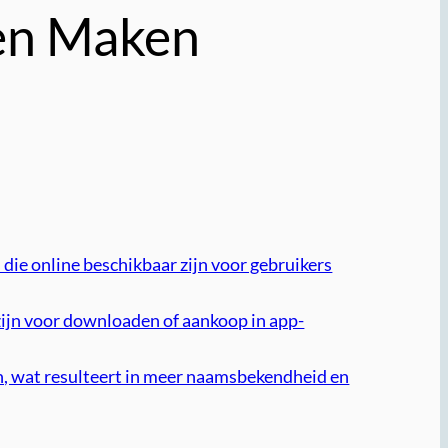
ten Maken
 die online beschikbaar zijn voor gebruikers
 zijn voor downloaden of aankoop in app-
ten, wat resulteert in meer naamsbekendheid en