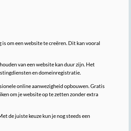
g is om een website te creëren. Dit kan vooral
rhouden van een website kan duur zijn. Het
ostingdiensten en domeinregistratie.
essionele online aanwezigheid opbouwen. Gratis
ken om je website op te zetten zonder extra
 Met de juiste keuze kun je nog steeds een