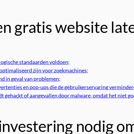
en gratis website la
ologische standaarden voldoen;
eoptimaliseerd zijn voor zoekmachines;
nd in geval van problemen;
vertenties en pop-ups die de gebruikerservaring verminder
dt gehackt of aangevallen door malware, omdat het niet goe
 investering nodig o