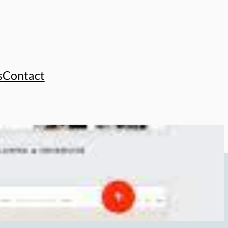
s
Contact