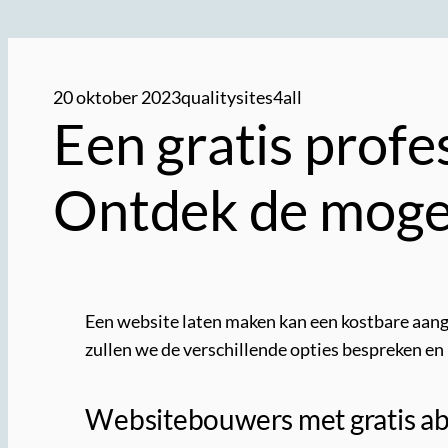
20 oktober 2023
qualitysites4all
Een gratis profe
Ontdek de moge
Een website laten maken kan een kostbare aangel
zullen we de verschillende opties bespreken en 
Websitebouwers met gratis 