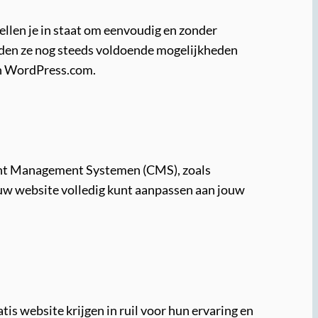
llen je in staat om eenvoudig en zonder
eden ze nog steeds voldoende mogelijkheden
en WordPress.com.
tent Management Systemen (CMS), zoals
ouw website volledig kunt aanpassen aan jouw
is website krijgen in ruil voor hun ervaring en