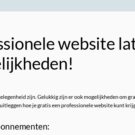
ssionele website l
lijkheden!
egenheid zijn. Gelukkig zijn er ook mogelijkheden om grati
uitleggen hoe je gratis een professionele website kunt krij
abonnementen: