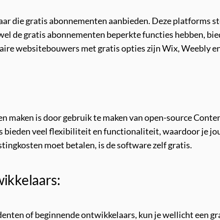
aar die gratis abonnementen aanbieden. Deze platforms ste
wel de gratis abonnementen beperkte functies hebben, bi
laire websitebouwers met gratis opties zijn Wix, Weebly 
aten maken is door gebruik te maken van open-source Con
eden veel flexibiliteit en functionaliteit, waardoor je j
ingkosten moet betalen, is de software zelf gratis.
ikkelaars:
nten of beginnende ontwikkelaars, kun je wellicht een grat