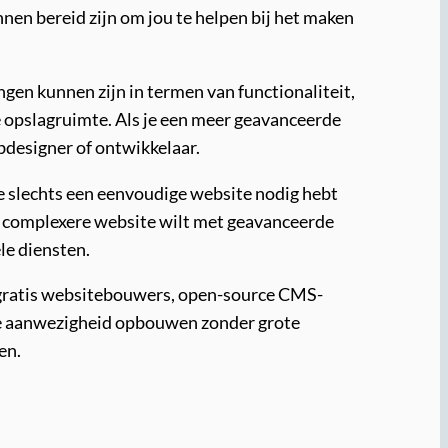
nen bereid zijn om jou te helpen bij het maken
ngen kunnen zijn in termen van functionaliteit,
 opslagruimte. Als je een meer geavanceerde
bdesigner of ontwikkelaar.
 je slechts een eenvoudige website nodig hebt
en complexere website wilt met geavanceerde
le diensten.
n gratis websitebouwers, open-source CMS-
ine aanwezigheid opbouwen zonder grote
en.