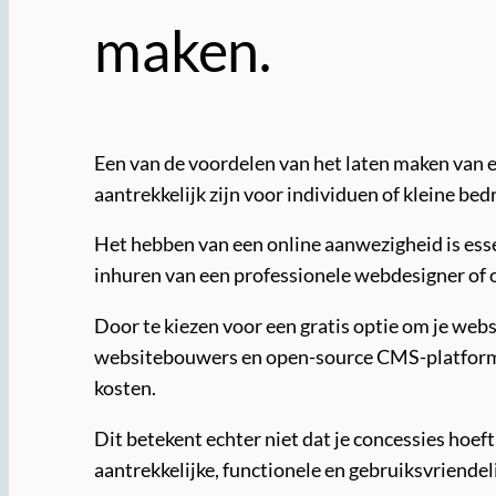
maken.
Een van de voordelen van het laten maken van ee
aantrekkelijk zijn voor individuen of kleine be
Het hebben van een online aanwezigheid is esse
inhuren van een professionele webdesigner of o
Door te kiezen voor een gratis optie om je web
websitebouwers en open-source CMS-platforms b
kosten.
Dit betekent echter niet dat je concessies hoeft
aantrekkelijke, functionele en gebruiksvriende