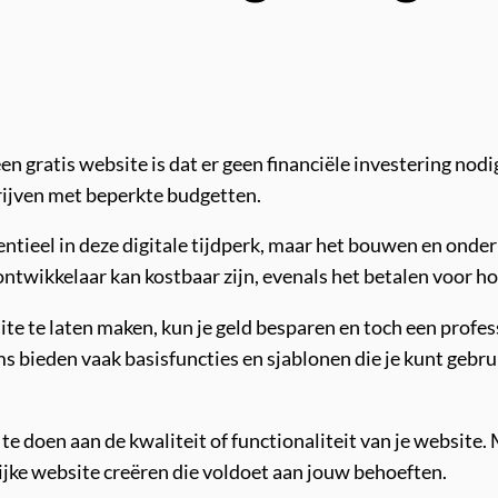
n gratis website is dat er geen financiële investering nodi
drijven met beperkte budgetten.
ntieel in deze digitale tijdperk, maar het bouwen en onde
ntwikkelaar kan kostbaar zijn, evenals het betalen voor h
site te laten maken, kun je geld besparen en toch een prof
ieden vaak basisfuncties en sjablonen die je kunt gebrui
 te doen aan de kwaliteit of functionaliteit van je website.
lijke website creëren die voldoet aan jouw behoeften.