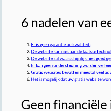
6 nadelen van e
Er is geen garantie op kwaliteit;
De website kan niet aan de laatste techn
De website zal waarschijnlijk niet goed g
Er kan geen ondersteuning worden verlee
Gratis websites bevatten meestal veel ad
Het is mogelijk dat uw gratis website wor
Geen financiële