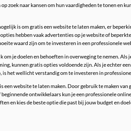
n op zoek naar kansen om hun vaardigheden te tonen en kun
ogelijk is om gratis een website te laten maken, er beperki
opties hebben vaak advertenties op je website of beperkte
oeite waard zijn om te investeren in een professionele we
grijk om je doelen en behoeften in overweging te nemen. Als
ming, kunnen gratis opties voldoende zijn. Als je echter e
, is het wellicht verstandig om te investeren in professione
tis een website te laten maken. Door gebruik te maken va
f beginnende ontwikkelaars kun je een professionele onl
ten en kies de beste optie die past bij jouw budget en doel