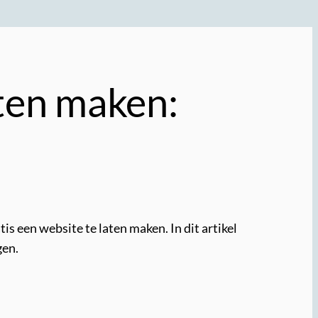
aten maken:
s een website te laten maken. In dit artikel
gen.