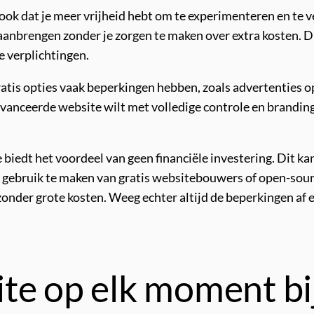
 ook dat je meer vrijheid hebt om te experimenteren en te
anbrengen zonder je zorgen te maken over extra kosten. Dit
e verplichtingen.
ratis opties vaak beperkingen hebben, zoals advertenties o
vanceerde website wilt met volledige controle en branding
biedt het voordeel van geen financiële investering. Dit kan
 gebruik te maken van gratis websitebouwers of open-sou
nder grote kosten. Weeg echter altijd de beperkingen af e
te op elk moment b