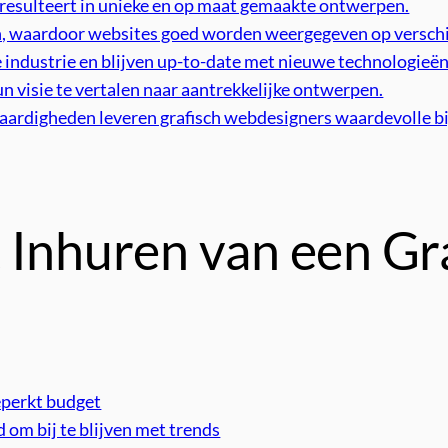
s resulteert in unieke en op maat gemaakte ontwerpen.
n, waardoor websites goed worden weergegeven op verschi
 industrie en blijven up-to-date met nieuwe technologieën
visie te vertalen naar aantrekkelijke ontwerpen.
vaardigheden leveren grafisch webdesigners waardevolle bi
 Inhuren van een Gr
eperkt budget
 om bij te blijven met trends