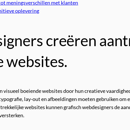
 tot meningsverschillen met klanten
nitieve oplevering
igners creëren aantr
e websites.
n visueel boeiende websites door hun creatieve vaardighed
 typografie, lay-out en afbeeldingen moeten gebruiken om 
trekkelijke websites kunnen grafisch webdesigners de aand
versterken.