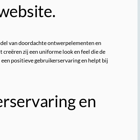
 website.
middel van doordachte ontwerpelementen en
creëren zij een uniforme look en feel die de
een positieve gebruikerservaring en helpt bij
erservaring en