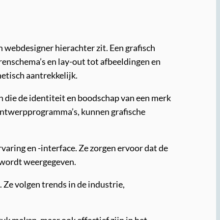
h webdesigner hierachter zit. Een grafisch
urenschema’s en lay-out tot afbeeldingen en
etisch aantrekkelijk.
 die de identiteit en boodschap van een merk
e ontwerpprogramma’s, kunnen grafische
aring en -interface. Ze zorgen ervoor dat de
ed wordt weergegeven.
 Ze volgen trends in de industrie,