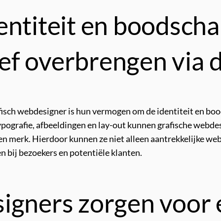
entiteit en boodsch
tief overbrengen via 
fisch webdesigner is hun vermogen om de identiteit en bood
ypografie, afbeeldingen en lay-out kunnen grafische webdes
een merk. Hierdoor kunnen ze niet alleen aantrekkelijke w
n bij bezoekers en potentiële klanten.
igners zorgen voor 