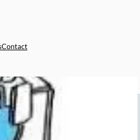
s
Contact