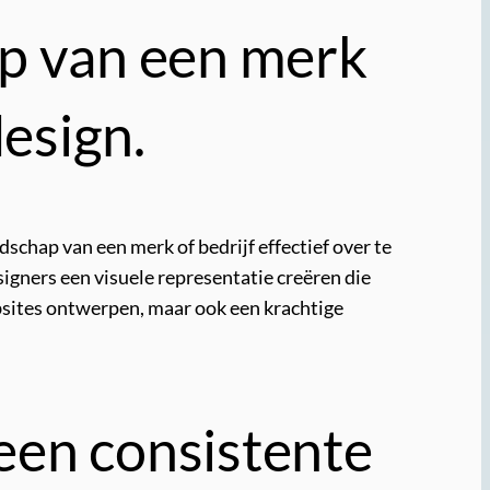
ap van een merk
design.
schap van een merk of bedrijf effectief over te
igners een visuele representatie creëren die
ebsites ontwerpen, maar ook een krachtige
een consistente