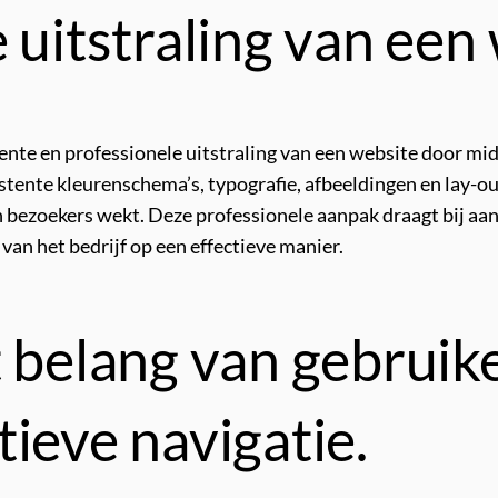
 uitstraling van een
ente en professionele uitstraling van een website door 
ente kleurenschema’s, typografie, afbeeldingen en lay-out 
 bezoekers wekt. Deze professionele aanpak draagt bij aan 
an het bedrijf op een effectieve manier.
t belang van gebruik
ieve navigatie.