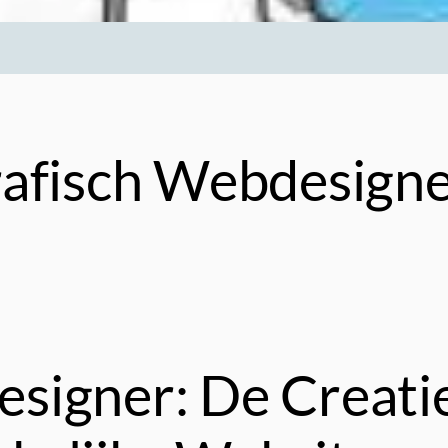
afisch Webdesigne
signer: De Creati