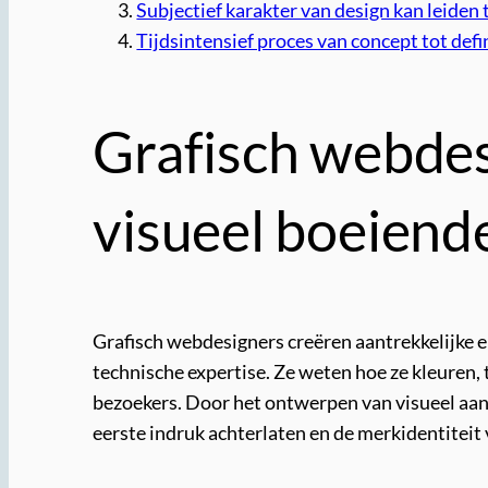
Subjectief karakter van design kan leiden
Tijdsintensief proces van concept tot defi
Grafisch webdes
visueel boeiend
Grafisch webdesigners creëren aantrekkelijke e
technische expertise. Ze weten hoe ze kleuren,
bezoekers. Door het ontwerpen van visueel aan
eerste indruk achterlaten en de merkidentiteit 