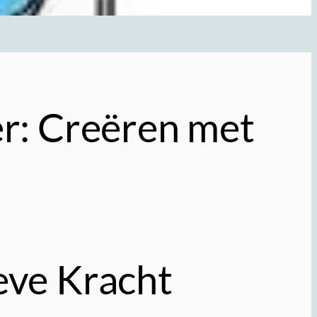
r: Creëren met
eve Kracht