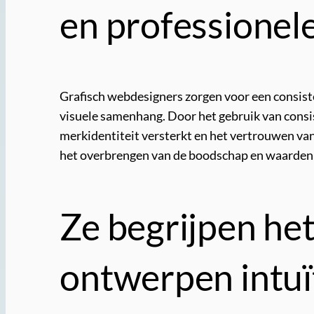
en professionele
Grafisch webdesigners zorgen voor een consist
visuele samenhang. Door het gebruik van consist
merkidentiteit versterkt en het vertrouwen van
het overbrengen van de boodschap en waarden v
Ze begrijpen he
ontwerpen intuït