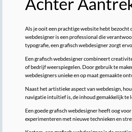
Achter Aantrek
Als je ooit een prachtige website hebt bezocht 
webdesigner is een professional die verantwoor
typografie, een grafisch webdesigner zorgt ervo
Een grafisch webdesigner combineert creativit
of bedrijf weerspiegelen. Door gebruik te mak
webdesigners unieke en op maat gemaakte ontw
Naast het artistieke aspect van webdesign, hou
navigatie intuïtief is, de inhoud gemakkelijk t
Een goede grafisch webdesigner heeft oog voor d
experimenteren met nieuwe technieken en streve