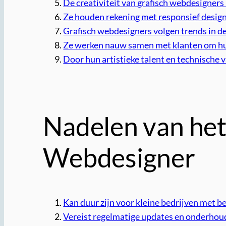
De creativiteit van grafisch webdesigner
Ze houden rekening met responsief desig
Grafisch webdesigners volgen trends in de
Ze werken nauw samen met klanten om hun 
Door hun artistieke talent en technische 
Nadelen van het
Webdesigner
Kan duur zijn voor kleine bedrijven met b
Vereist regelmatige updates en onderhoud