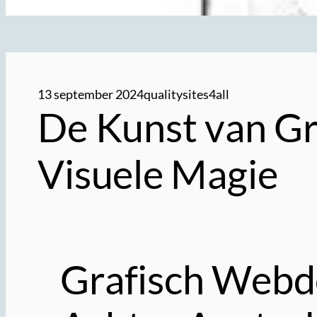
13 september 2024
qualitysites4all
De Kunst van Gr
Visuele Magie
Grafisch Webde