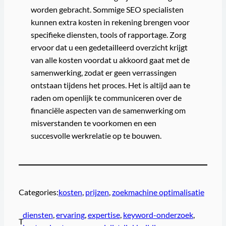
worden gebracht. Sommige SEO specialisten
kunnen extra kosten in rekening brengen voor
specifieke diensten, tools of rapportage. Zorg
ervoor dat u een gedetailleerd overzicht krijgt
van alle kosten voordat u akkoord gaat met de
samenwerking, zodat er geen verrassingen
ontstaan tijdens het proces. Het is altijd aan te
raden om openlijk te communiceren over de
financiële aspecten van de samenwerking om
misverstanden te voorkomen en een
succesvolle werkrelatie op te bouwen.
Categories:
kosten
, 
prijzen
, 
zoekmachine optimalisatie
diensten
, 
ervaring
, 
expertise
, 
keyword-onderzoek
, 
T