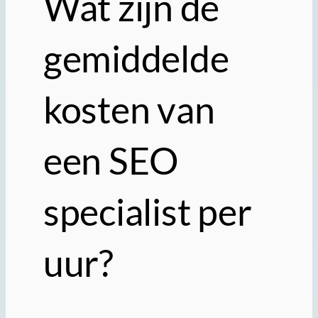
Wat zijn de
gemiddelde
kosten van
een SEO
specialist per
uur?