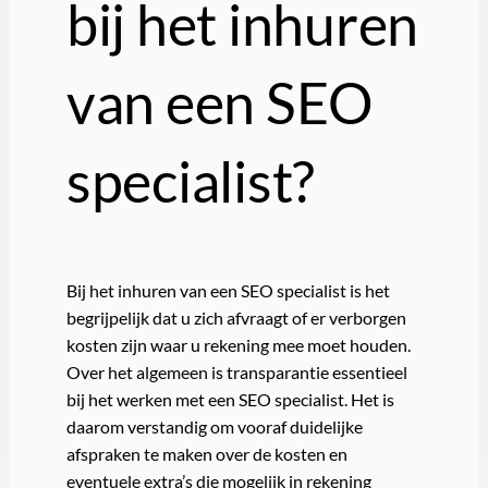
bij het inhuren
van een SEO
specialist?
Bij het inhuren van een SEO specialist is het
begrijpelijk dat u zich afvraagt of er verborgen
kosten zijn waar u rekening mee moet houden.
Over het algemeen is transparantie essentieel
bij het werken met een SEO specialist. Het is
daarom verstandig om vooraf duidelijke
afspraken te maken over de kosten en
eventuele extra’s die mogelijk in rekening