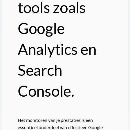
tools zoals
Google
Analytics en
Search
Console.
Het monitoren van je prestaties is een
essentieel onderdeel van effectieve Google