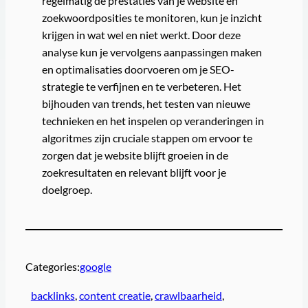
regelmatig de prestaties van je website en
zoekwoordposities te monitoren, kun je inzicht
krijgen in wat wel en niet werkt. Door deze
analyse kun je vervolgens aanpassingen maken
en optimalisaties doorvoeren om je SEO-
strategie te verfijnen en te verbeteren. Het
bijhouden van trends, het testen van nieuwe
technieken en het inspelen op veranderingen in
algoritmes zijn cruciale stappen om ervoor te
zorgen dat je website blijft groeien in de
zoekresultaten en relevant blijft voor je
doelgroep.
Categories:
google
backlinks
, 
content creatie
, 
crawlbaarheid
, 