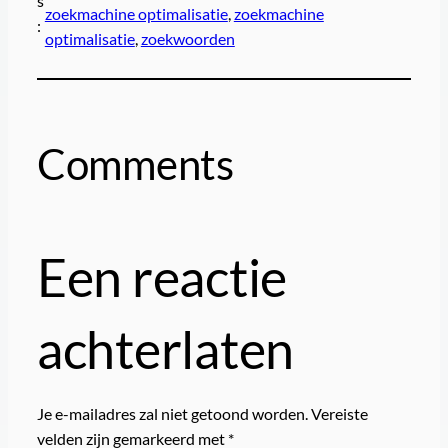
s
zoekmachine optimalisatie
, 
zoekmachine
:
optimalisatie
, 
zoekwoorden
Comments
Een reactie
achterlaten
Je e-mailadres zal niet getoond worden.
Vereiste
velden zijn gemarkeerd met
*