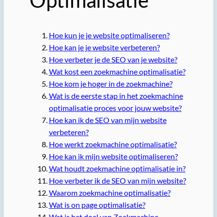
Optimalisatie
Hoe kun je je website optimaliseren?
Hoe kan je je website verbeteren?
Hoe verbeter je de SEO van je website?
Wat kost een zoekmachine optimalisatie?
Hoe kom je hoger in de zoekmachine?
Wat is de eerste stap in het zoekmachine
optimalisatie proces voor jouw website?
Hoe kan ik de SEO van mijn website
verbeteren?
Hoe werkt zoekmachine optimalisatie?
Hoe kan ik mijn website optimaliseren?
Wat houdt zoekmachine optimalisatie in?
Hoe verbeter ik de SEO van mijn website?
Waarom zoekmachine optimalisatie?
Wat is on page optimalisatie?
Wat is het doel van Zoekmachine