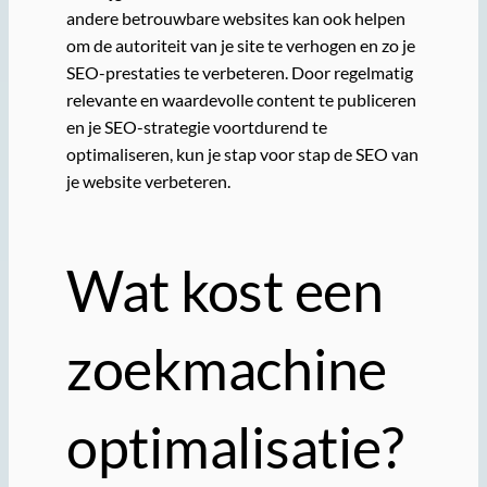
andere betrouwbare websites kan ook helpen
om de autoriteit van je site te verhogen en zo je
SEO-prestaties te verbeteren. Door regelmatig
relevante en waardevolle content te publiceren
en je SEO-strategie voortdurend te
optimaliseren, kun je stap voor stap de SEO van
je website verbeteren.
Wat kost een
zoekmachine
optimalisatie?