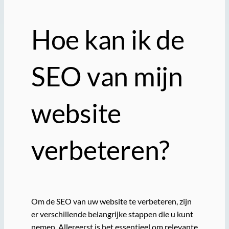
Hoe kan ik de
SEO van mijn
website
verbeteren?
Om de SEO van uw website te verbeteren, zijn
er verschillende belangrijke stappen die u kunt
nemen. Allereerst is het essentieel om relevante