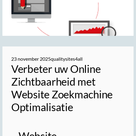
23 november 2025
qualitysites4all
Verbeter uw Online
Zichtbaarheid met
Website Zoekmachine
Optimalisatie
Website