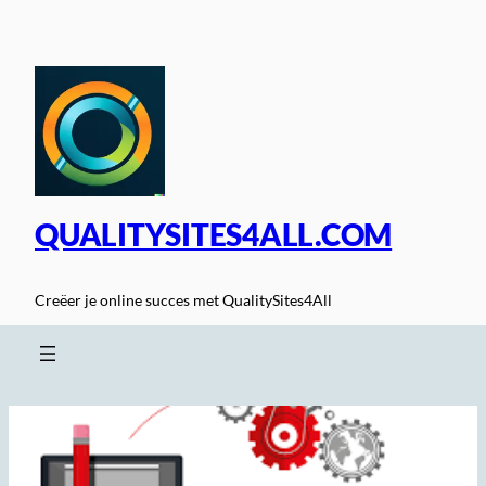
Spring
naar
de
inhoud
QUALITYSITES4ALL.COM
Creëer je online succes met QualitySites4All