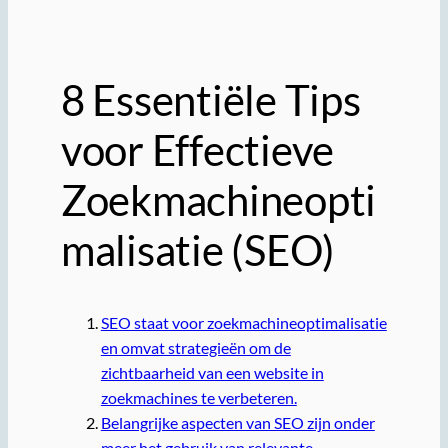
8 Essentiële Tips
voor Effectieve
Zoekmachineopti
malisatie (SEO)
SEO staat voor zoekmachineoptimalisatie
en omvat strategieën om de
zichtbaarheid van een website in
zoekmachines te verbeteren.
Belangrijke aspecten van SEO zijn onder
meer het gebruik van relevante