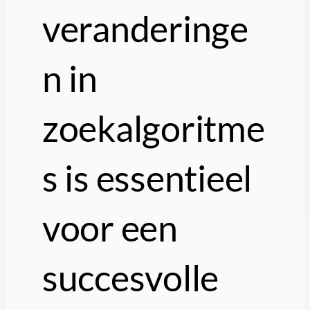
veranderinge
n in
zoekalgoritme
s is essentieel
voor een
succesvolle