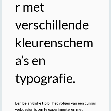
r met
verschillende
kleurenschem
a’s en
typografie.
Een belangrijke tip bij het volgen van een cursus
webdesign is om te experimenteren met