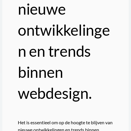
nieuwe
ontwikkelinge
n en trends
binnen
webdesign.
Het is essentieel om op de hoogte te blijven van
nieuwe ontwikkelingen en trends binnen