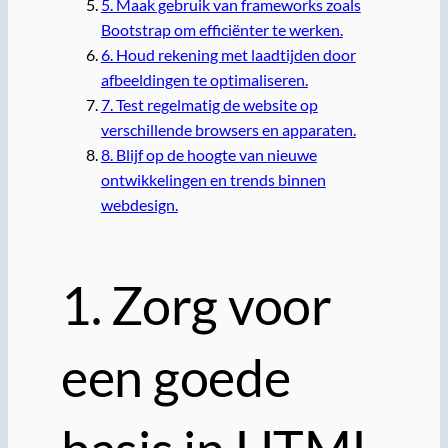
5. Maak gebruik van frameworks zoals
Bootstrap om efficiënter te werken.
6. Houd rekening met laadtijden door
afbeeldingen te optimaliseren.
7. Test regelmatig de website op
verschillende browsers en apparaten.
8. Blijf op de hoogte van nieuwe
ontwikkelingen en trends binnen
webdesign.
1. Zorg voor
een goede