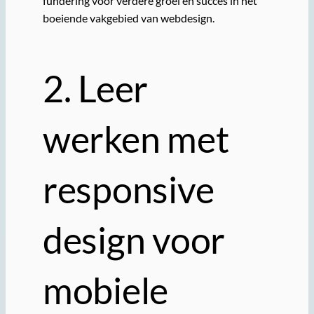
fundering voor verdere groei en succes in het
boeiende vakgebied van webdesign.
2. Leer
werken met
responsive
design voor
mobiele