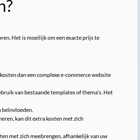
n?
en. Het is moeilijk om een exacte prijs te
er kosten dan een complexe e-commerce website
ebruik van bestaande templates of thema’s. Het
n beïnvloeden.
ren, kan dit extra kosten met zich
ten met zich meebrengen, afhankelijk van uw