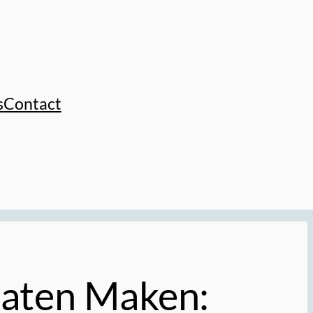
s
Contact
Laten Maken: