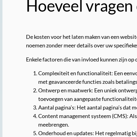
Hoeveel vragen
De kosten voor het laten maken van een website 
noemen zonder meer details over uw specifieke
Enkele factoren die van invloed kunnen zijn op 
Complexiteit en functionaliteit: Een een
met geavanceerde functies zoals betaling
Ontwerp en maatwerk: Een uniek ontwerp o
toevoegen van aangepaste functionaliteit
Aantal pagina’s: Het aantal pagina’s dat
Content management systeem (CMS): Als u 
meebrengen.
Onderhoud en updates: Het regelmatig bi