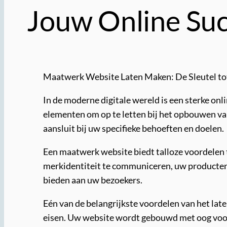
Jouw Online Suc
Maatwerk Website Laten Maken: De Sleutel to
In de moderne digitale wereld is een sterke on
elementen om op te letten bij het opbouwen va
aansluit bij uw specifieke behoeften en doelen.
Een maatwerk website biedt talloze voordelen t
merkidentiteit te communiceren, uw producten 
bieden aan uw bezoekers.
Eén van de belangrijkste voordelen van het la
eisen. Uw website wordt gebouwd met oog voor 