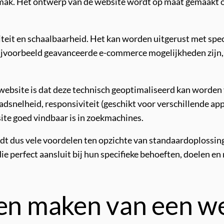
mak. Het ontwerp van de website wordt op maat gemaakt om 
teit en schaalbaarheid. Het kan worden uitgerust met speci
 bijvoorbeeld geavanceerde e-commerce mogelijkheden zijn,
website is dat deze technisch geoptimaliseerd kan worden 
dsnelheid, responsiviteit (geschikt voor verschillende ap
ite goed vindbaar is in zoekmachines.
 dus vele voordelen ten opzichte van standaardoplossingen
e perfect aansluit bij hun specifieke behoeften, doelen en
ten maken van een w