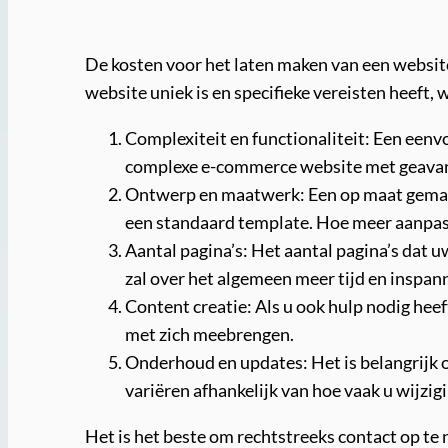
De kosten voor het laten maken van een website 
website uniek is en specifieke vereisten heeft,
Complexiteit en functionaliteit: Een een
complexe e-commerce website met geavanc
Ontwerp en maatwerk: Een op maat gemaakt
een standaard template. Hoe meer aanpassi
Aantal pagina’s: Het aantal pagina’s dat 
zal over het algemeen meer tijd en inspa
Content creatie: Als u ook hulp nodig heef
met zich meebrengen.
Onderhoud en updates: Het is belangrijk
variëren afhankelijk van hoe vaak u wijzi
Het is het beste om rechtstreeks contact op 