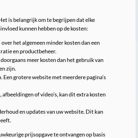
et is belangrijk om te begrijpen dat elke
ie invloed kunnen hebben op de kosten:
al over het algemeen minder kosten dan een
ratie en productbeheer.
 doorgaans meer kosten dan het gebruik van
n zijn.
en. Een grotere website met meerdere pagina’s
 afbeeldingen of video’s, kan dit extra kosten
derhoud en updates van uw website. Dit kan
eeft.
uwkeurige prijsopgave te ontvangen op basis