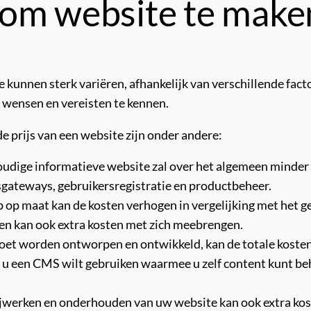
 om website te make
kunnen sterk variëren, afhankelijk van verschillende factor
 wensen en vereisten te kennen.
de prijs van een website zijn onder andere:
voudige informatieve website zal over het algemeen mind
sgateways, gebruikersregistratie en productbeheer.
p maat kan de kosten verhogen in vergelijking met het g
en kan ook extra kosten met zich meebrengen.
 moet worden ontworpen en ontwikkeld, kan de totale koste
een CMS wilt gebruiken waarmee u zelf content kunt behe
jwerken en onderhouden van uw website kan ook extra kos