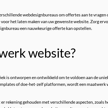
rschillende webdesignbureaus om offertes aan te vragen op
sse voor het laten maken van uw gewenste website. Zorg er
ignbureau een nauwkeurige offerte kan opstellen.
werk website?
iek is ontworpen en ontwikkeld om te voldoen aan de uniek
 templates of doe-het-zelf platformen, wordt een maatwerk
er rekening gehouden met verschillende aspecten, zoals h