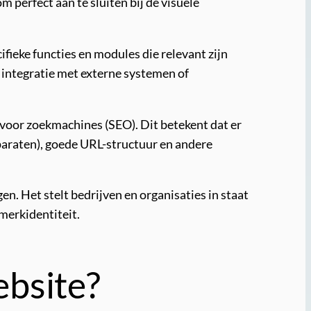
perfect aan te sluiten bij de visuele
fieke functies en modules die relevant zijn
 integratie met externe systemen of
voor zoekmachines (SEO). Dit betekent dat er
paraten), goede URL-structuur en andere
. Het stelt bedrijven en organisaties in staat
 merkidentiteit.
ebsite?