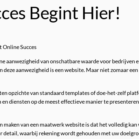
ces Begint Hier!
t Online Succes
line aanwezigheid van onschatbare waarde voor bedrijven en
n deze aanwezigheid is een website. Maar niet zomaar een
en opzichte van standaard templates of doe-het-zelf platf
en diensten op de meest effectieve manier te presenteren 
ten maken van een maatwerk website is dat het volledig ka
detail, waarbij rekening wordt gehouden met uw doelgroep