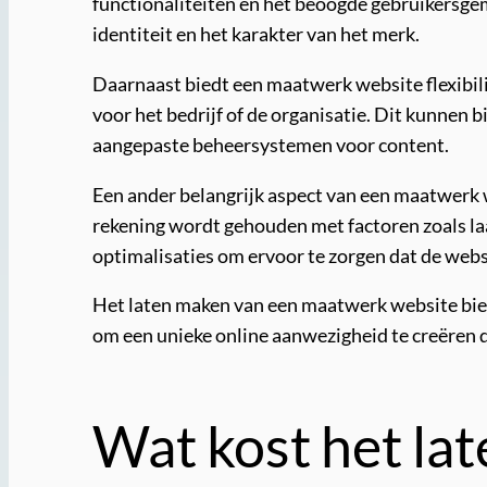
functionaliteiten en het beoogde gebruikersge
identiteit en het karakter van het merk.
Daarnaast biedt een maatwerk website flexibili
voor het bedrijf of de organisatie. Dit kunnen
aangepaste beheersystemen voor content.
Een ander belangrijk aspect van een maatwerk 
rekening wordt gehouden met factoren zoals laa
optimalisaties om ervoor te zorgen dat de webs
Het laten maken van een maatwerk website biedt
om een unieke online aanwezigheid te creëren di
Wat kost het la