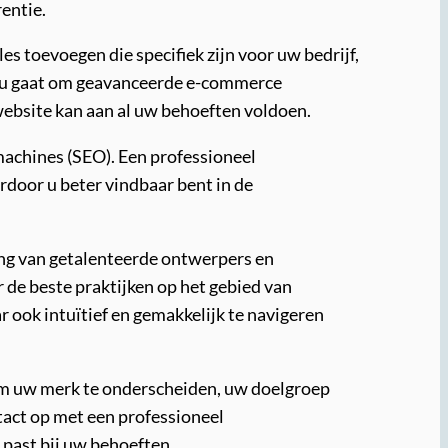
rentie.
s toevoegen die specifiek zijn voor uw bedrijf,
t nu gaat om geavanceerde e-commerce
ebsite kan aan al uw behoeften voldoen.
machines (SEO). Een professioneel
door u beter vindbaar bent in de
ing van getalenteerde ontwerpers en
 de beste praktijken op het gebied van
ar ook intuïtief en gemakkelijk te navigeren
 om uw merk te onderscheiden, uw doelgroep
tact op met een professioneel
 past bij uw behoeften.