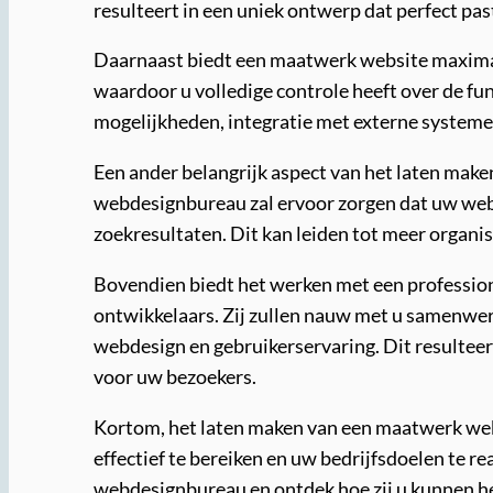
resulteert in een uniek ontwerp dat perfect pas
Daarnaast biedt een maatwerk website maximale 
waardoor u volledige controle heeft over de fu
mogelijkheden, integratie met externe system
Een ander belangrijk aspect van het laten mak
webdesignbureau zal ervoor zorgen dat uw webs
zoekresultaten. Dit kan leiden tot meer organis
Bovendien biedt het werken met een profession
ontwikkelaars. Zij zullen nauw met u samenwerk
webdesign en gebruikerservaring. Dit resulteert 
voor uw bezoekers.
Kortom, het laten maken van een maatwerk websi
effectief te bereiken en uw bedrijfsdoelen te 
webdesignbureau en ontdek hoe zij u kunnen hel