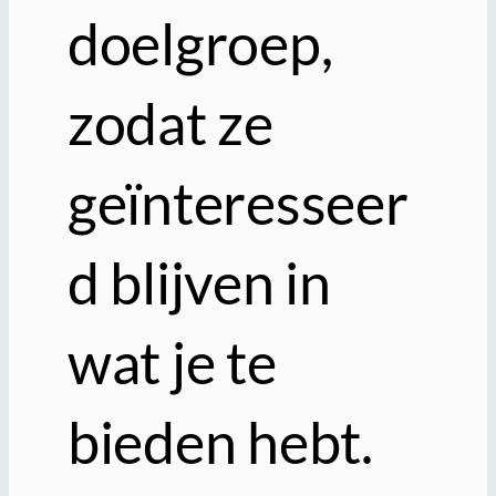
doelgroep,
zodat ze
geïnteresseer
d blijven in
wat je te
bieden hebt.