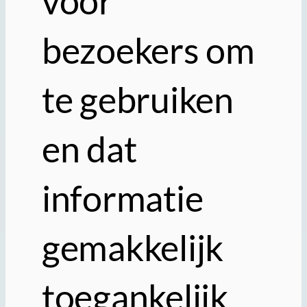
voor
bezoekers om
te gebruiken
en dat
informatie
gemakkelijk
toegankelijk