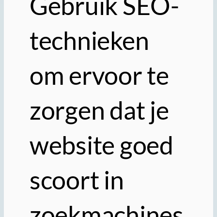
Gebruik SEO-
technieken
om ervoor te
zorgen dat je
website goed
scoort in
zoekmachines