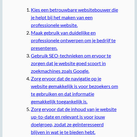
Kies een betrouwbare websitebouwer die
je helpt bij het maken van een
professionele website.
Maak gebruik van duidelijke en
professionele ontwerpen om je bedrijf te
presenteren.
Gebruik SEO-technieken om ervoor te
zorgen dat je website goed scoort in
zoekmachines zoals Google.
Zorg ervoor dat de navigatie op je
website gemakkelijk is voor bezoekers om
te gebruiken en dat informatie
gemakkelijk toegankelijk is.
Zorg ervoor dat de inhoud van je website
up-to-date en relevant is voor jouw
doelgroep, zodat ze geïnteresseerd
blijven in wat je te bieden hebt.