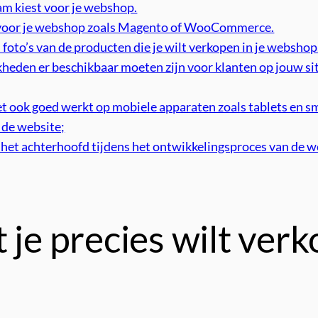
am kiest voor je webshop.
m voor je webshop zoals Magento of WooCommerce.
foto’s van de producten die je wilt verkopen in je webshop
eden er beschikbaar moeten zijn voor klanten op jouw site
het ook goed werkt op mobiele apparaten zoals tablets en 
 de website;
 het achterhoofd tijdens het ontwikkelingsproces van de 
 je precies wilt verk