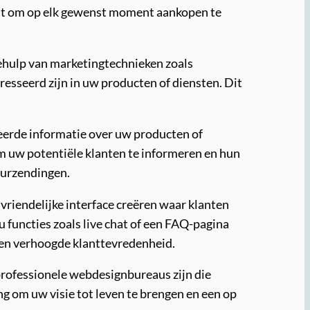
staat om op elk gewenst moment aankopen te
behulp van marketingtechnieken zoals
esseerd zijn in uw producten of diensten. Dit
leerde informatie over uw producten of
om uw potentiële klanten te informeren en hun
ourzendingen.
riendelijke interface creëren waar klanten
 functies zoals live chat of een FAQ-pagina
g en verhoogde klanttevredenheid.
 professionele webdesignbureaus zijn die
g om uw visie tot leven te brengen en een op