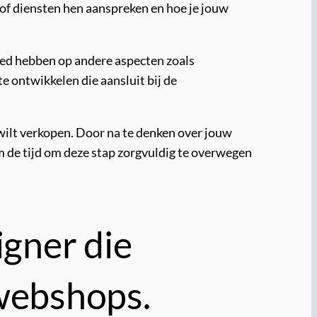
 of diensten hen aanspreken en hoe je jouw
loed hebben op andere aspecten zoals
te ontwikkelen die aansluit bij de
 wilt verkopen. Door na te denken over jouw
m de tijd om deze stap zorgvuldig te overwegen
gner die
 webshops.