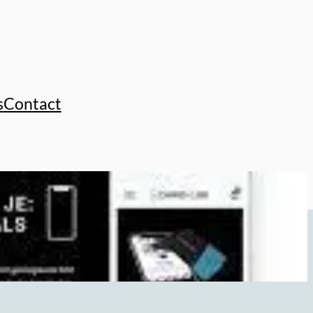
s
Contact