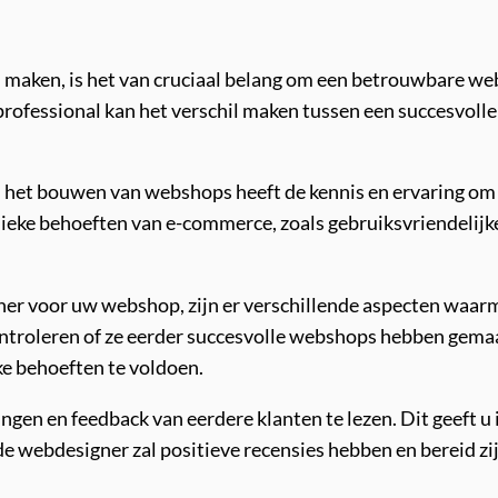
maken, is het van cruciaal belang om een betrouwbare webd
rofessional kan het verschil maken tussen een succesvolle
het bouwen van webshops heeft de kennis en ervaring om u
unieke behoeften van e-commerce, zoals gebruiksvriendelijk
er voor uw webshop, zijn er verschillende aspecten waarm
ontroleren of ze eerder succesvolle webshops hebben gemaakt
e behoeften te voldoen.
en en feedback van eerdere klanten te lezen. Dit geeft u i
e webdesigner zal positieve recensies hebben en bereid zi