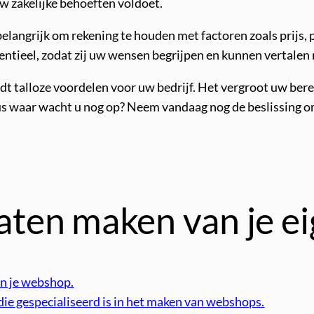
w zakelijke behoeften voldoet.
elangrijk om rekening te houden met factoren zoals prijs, 
ntieel, zodat zij uw wensen begrijpen en kunnen vertalen
 talloze voordelen voor uw bedrijf. Het vergroot uw bereik
Dus waar wacht u nog op? Neem vandaag nog de beslissing o
 laten maken van je 
in je webshop.
e gespecialiseerd is in het maken van webshops.