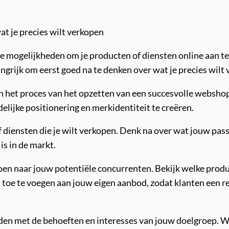
t je precies wilt verkopen
 mogelijkheden om je producten of diensten online aan te
ngrijk om eerst goed na te denken over wat je precies wilt
in het proces van het opzetten van een succesvolle webshop.
elijke positionering en merkidentiteit te creëren.
diensten die je wilt verkopen. Denk na over wat jouw passie
is in de markt.
oen naar jouw potentiële concurrenten. Bekijk welke produc
 toe te voegen aan jouw eigen aanbod, zodat klanten een re
den met de behoeften en interesses van jouw doelgroep. Wi