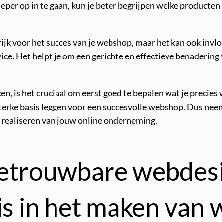
per op in te gaan, kun je beter begrijpen welke producten
grijk voor het succes van je webshop, maar het kan ook inv
ice. Het helpt je om een gerichte en effectieve benadering 
n, is het cruciaal om eerst goed te bepalen wat je precies
sterke basis leggen voor een succesvolle webshop. Dus nee
t realiseren van jouw online onderneming.
betrouwbare webdesi
 is in het maken van