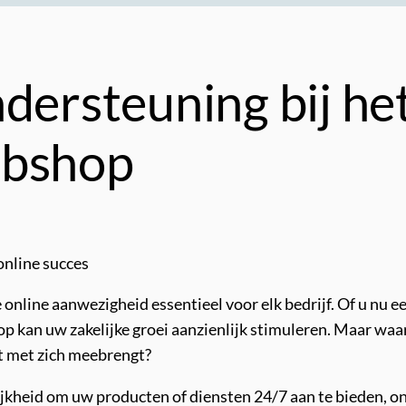
dersteuning bij he
ebshop
online succes
online aanwezigheid essentieel voor elk bedrijf. Of u nu ee
p kan uw zakelijke groei aanzienlijk stimuleren. Maar wa
et met zich meebrengt?
ijkheid om uw producten of diensten 24/7 aan te bieden, o