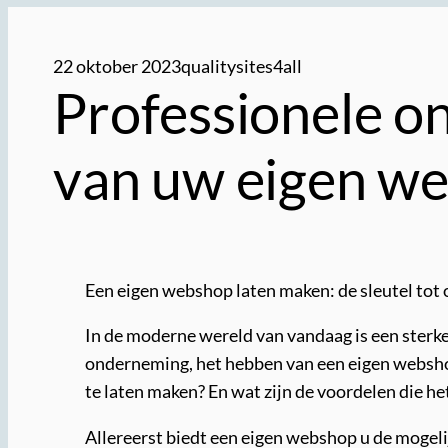
22 oktober 2023
qualitysites4all
Professionele on
van uw eigen w
Een eigen webshop laten maken: de sleutel tot 
In de moderne wereld van vandaag is een sterke 
onderneming, het hebben van een eigen websho
te laten maken? En wat zijn de voordelen die h
Allereerst biedt een eigen webshop u de mogel