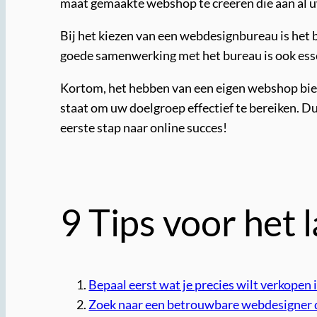
maat gemaakte webshop te creëren die aan al u
Bij het kiezen van een webdesignbureau is het b
goede samenwerking met het bureau is ook esse
Kortom, het hebben van een eigen webshop biedt
staat om uw doelgroep effectief te bereiken. 
eerste stap naar online succes!
9 Tips voor het
Bepaal eerst wat je precies wilt verkopen 
Zoek naar een betrouwbare webdesigner di