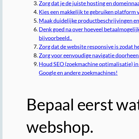
Zorg dat je de juiste hosting en domeinna
Kies een makkelijk te gebruiken platfor
Maak duidelijke productbeschrijvingen en 
Denk goed na over hoeveel betaalmogelijkh
bijvoorbeeld..
Zorg dat de website responsive is zodat 
Zorg voor eenvoudige navigatie doorheen
Houd SEO (zoekmachine optimalisatie) in
Google en andere zoekmachines!
Bepaal eerst wat
webshop.