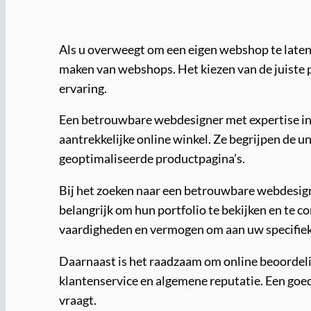
Als u overweegt om een eigen webshop te laten 
maken van webshops. Het kiezen van de juiste p
ervaring.
Een betrouwbare webdesigner met expertise in 
aantrekkelijke online winkel. Ze begrijpen de 
geoptimaliseerde productpagina’s.
Bij het zoeken naar een betrouwbare webdesign
belangrijk om hun portfolio te bekijken en te c
vaardigheden en vermogen om aan uw specifiek
Daarnaast is het raadzaam om online beoordeling
klantenservice en algemene reputatie. Een goed
vraagt.