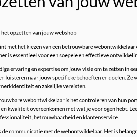
opzetten van jouw we
 het opzetten van jouw webshop
nt met het kiezen van een betrouwbare webontwikkelaar di
tner is essentieel voor een soepele en effectieve ontwikke
ge ervaring en expertise om jouw visie om te zetten in ee
len luisteren naar jouw specifieke behoeften en doelen. 
merkidentiteit en zakelijke vereisten.
etrouwbare webontwikkelaar is het controleren van hun port
jl en kwaliteit overeenkomen met wat je voor ogen hebt. L
ofessionaliteit, betrouwbaarheid en klantenservice.
s de communicatie met de webontwikkelaar. Het is belangri