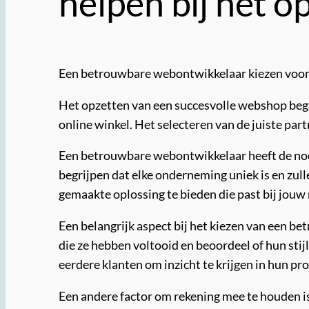
helpen bij het 
Een betrouwbare webontwikkelaar kiezen voor
Het opzetten van een succesvolle webshop begi
online winkel. Het selecteren van de juiste par
Een betrouwbare webontwikkelaar heeft de nodi
begrijpen dat elke onderneming uniek is en zul
gemaakte oplossing te bieden die past bij jouw 
Een belangrijk aspect bij het kiezen van een b
die ze hebben voltooid en beoordeel of hun sti
eerdere klanten om inzicht te krijgen in hun pr
Een andere factor om rekening mee te houden i