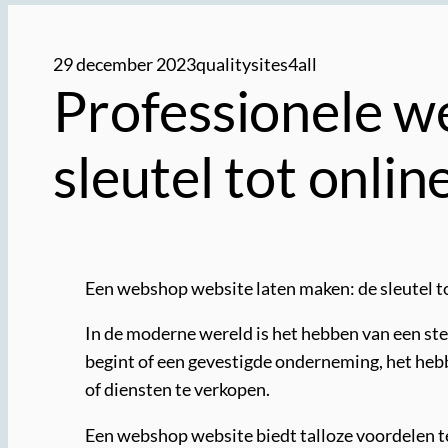
29 december 2023
qualitysites4all
Professionele w
sleutel tot onlin
Een webshop website laten maken: de sleutel t
In de moderne wereld is het hebben van een sterk
begint of een gevestigde onderneming, het hebb
of diensten te verkopen.
Een webshop website biedt talloze voordelen ten