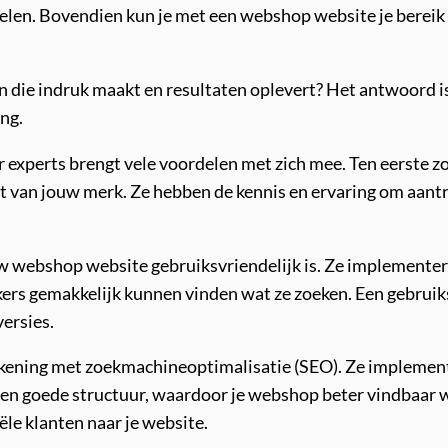
len. Bovendien kun je met een webshop website je bereik v
die indruk maakt en resultaten oplevert? Het antwoord is 
ing.
xperts brengt vele voordelen met zich mee. Ten eerste zo
teit van jouw merk. Ze hebben de kennis en ervaring om aan
 webshop website gebruiksvriendelijk is. Ze implementeren
ers gemakkelijk kunnen vinden wat ze zoeken. Een gebruiks
ersies.
kening met zoekmachineoptimalisatie (SEO). Ze implemen
 een goede structuur, waardoor je webshop beter vindbaar 
ële klanten naar je website.