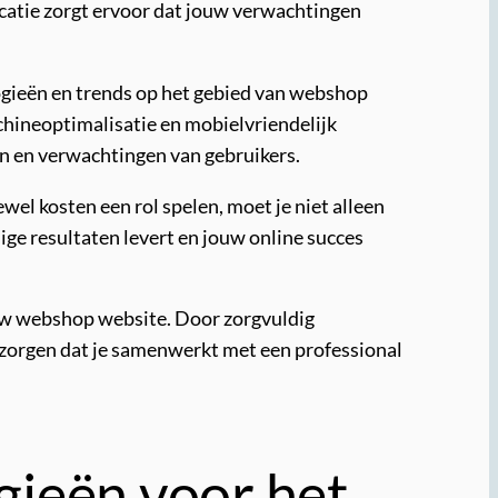
catie zorgt ervoor dat jouw verwachtingen
ogieën en trends op het gebied van webshop
hineoptimalisatie en mobielvriendelijk
en en verwachtingen van gebruikers.
wel kosten een rol spelen, moet je niet alleen
ige resultaten levert en jouw online succes
ouw webshop website. Door zorgvuldig
r zorgen dat je samenwerkt met een professional
gieën voor het