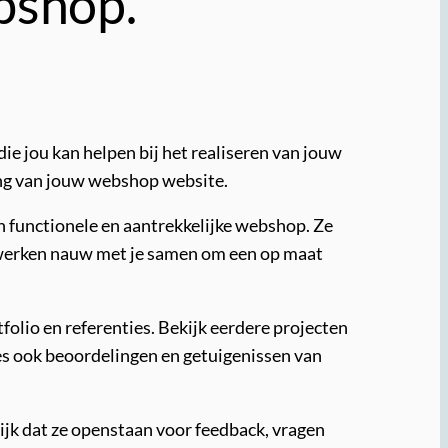
bshop.
e jou kan helpen bij het realiseren van jouw
ling van jouw webshop website.
n functionele en aantrekkelijke webshop. Ze
Ze werken nauw met je samen om een op maat
folio en referenties. Bekijk eerdere projecten
ees ook beoordelingen en getuigenissen van
jk dat ze openstaan voor feedback, vragen