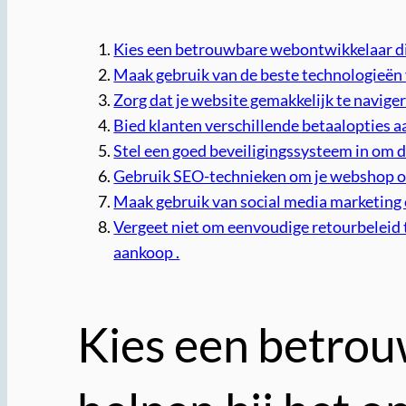
Kies een betrouwbare webontwikkelaar die
Maak gebruik van de beste technologieë
Zorg dat je website gemakkelijk te naviger
Bied klanten verschillende betaalopties 
Stel een goed beveiligingssysteem in om d
Gebruik SEO-technieken om je webshop op G
Maak gebruik van social media marketing o
Vergeet niet om eenvoudige retourbeleid t
aankoop .
Kies een betrou