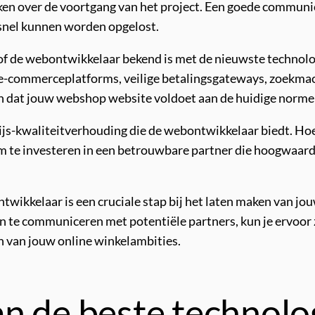
en over de voortgang van het project. Een goede communi
snel kunnen worden opgelost.
 of de webontwikkelaar bekend is met de nieuwste technol
 e-commerceplatforms, veilige betalingsgateways, zoekmac
ijn dat jouw webshop website voldoet aan de huidige norm
 prijs-kwaliteitverhouding die de webontwikkelaar biedt. Hoe
 om te investeren in een betrouwbare partner die hoogwaard
wikkelaar is een cruciale stap bij het laten maken van j
en te communiceren met potentiële partners, kun je ervoo
ren van jouw online winkelambities.
n de beste technolo