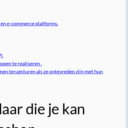
 en e-commerce platforms.
).
pen te realiseren .
nnen terugsturen als ze ontevreden zijn met hun
ar die je kan