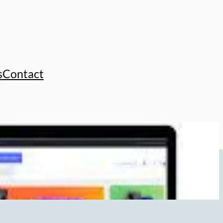
s
Contact