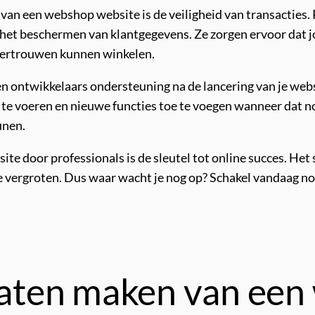
 van een webshop website is de veiligheid van transacties.
et beschermen van klantgegevens. Ze zorgen ervoor dat j
 vertrouwen kunnen winkelen.
en ontwikkelaars ondersteuning na de lancering van je web
 te voeren en nieuwe functies toe te voegen wanneer dat no
unen.
 door professionals is de sleutel tot online succes. Het st
te vergroten. Dus waar wacht je nog op? Schakel vandaag no
 laten maken van ee