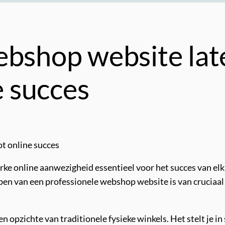
ebshop website lat
e succes
ot online succes
e online aanwezigheid essentieel voor het succes van elk be
en van een professionele webshop website is van cruciaal
 opzichte van traditionele fysieke winkels. Het stelt je i