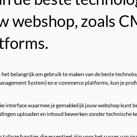
w webshop, zoals C
tforms.
 het belangrijk om gebruik te maken van de beste technolog
agement System) en e-commerce platforms, kun je profite
ke interface waarmee je gemakkelijk jouw webshop kunt 
ldingen uploaden en inhoud bewerken zonder technische ken
alloze functies die essentieel zijn voor het succes van jo