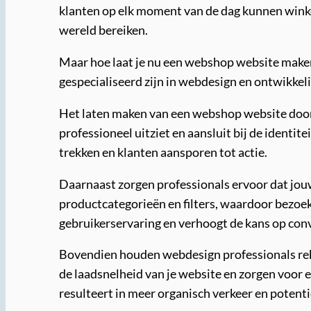
klanten op elk moment van de dag kunnen winke
wereld bereiken.
Maar hoe laat je nu een webshop website maken 
gespecialiseerd zijn in webdesign en ontwikkel
Het laten maken van een webshop website door e
professioneel uitziet en aansluit bij de identi
trekken en klanten aansporen tot actie.
Daarnaast zorgen professionals ervoor dat jouw
productcategorieën en filters, waardoor bezoek
gebruikerservaring en verhoogt de kans op conv
Bovendien houden webdesign professionals re
de laadsnelheid van je website en zorgen voor
resulteert in meer organisch verkeer en potenti