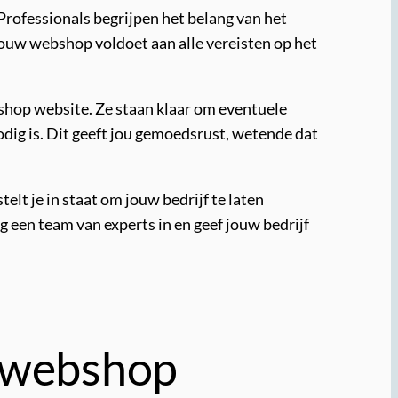
 Professionals begrijpen het belang van het
ouw webshop voldoet aan alle vereisten op het
shop website. Ze staan klaar om eventuele
dig is. Dit geeft jou gemoedsrust, wetende dat
elt je in staat om jouw bedrijf te laten
g een team van experts in en geef jouw bedrijf
n webshop