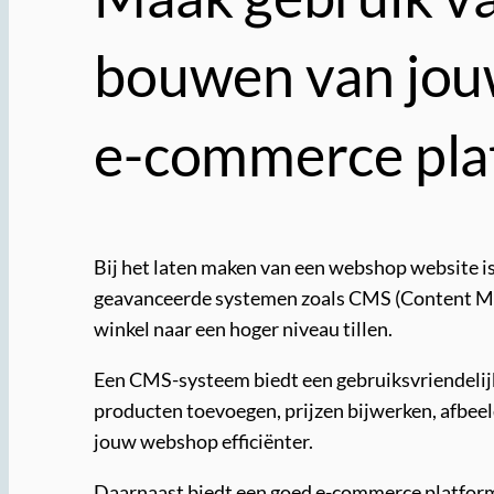
bouwen van jou
e-commerce pla
Bij het laten maken van een webshop website is
geavanceerde systemen zoals CMS (Content Man
winkel naar een hoger niveau tillen.
Een CMS-systeem biedt een gebruiksvriendelij
producten toevoegen, prijzen bijwerken, afbee
jouw webshop efficiënter.
Daarnaast biedt een goed e-commerce platform t