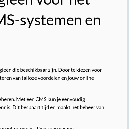
MS-systemen en
ieën die beschikbaar zijn. Door te kiezen voor
ren van talloze voordelen en jouw online
beheren. Met een CMS kun je eenvoudig
nis. Dit bespaart tijd en maakt het beheer van
uw online winkel. Denk aan veilige