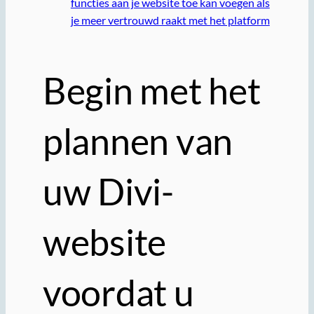
functies aan je website toe kan voegen als
je meer vertrouwd raakt met het platform
Begin met het
plannen van
uw Divi-
website
voordat u