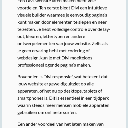
Een Divi-website laten maken biedt vele
voordelen. Ten eerste biedt Divi een intuïtieve
visuele builder waarmee je eenvoudig pagina’s
kunt maken door elementen te slepen en neer
te zetten. Je hebt volledige controle over de lay-
out, kleuren, lettertypen en andere
ontwerpelementen van jouw website. Zelfs als
je geen ervaring hebt met codering of
webdesign, kun je met Divi moeiteloos
professioneel ogende pagina’s maken.
Bovendien is Divi responsief, wat betekent dat
jouw website er geweldig uitziet op alle
apparaten, of het nu op desktops, tablets of
smartphones is. Dit is essentieel in een tijdperk
waarin steeds meer mensen mobiele apparaten
gebruiken om online te surfen.
Een ander voordeel van het laten maken van