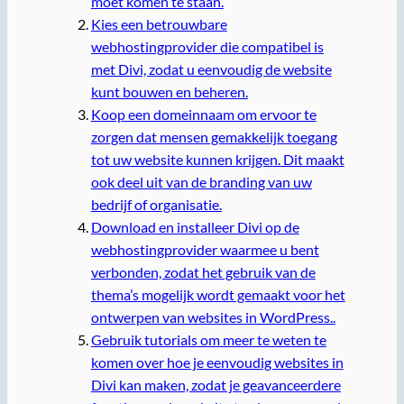
moet komen te staan.
Kies een betrouwbare
webhostingprovider die compatibel is
met Divi, zodat u eenvoudig de website
kunt bouwen en beheren.
Koop een domeinnaam om ervoor te
zorgen dat mensen gemakkelijk toegang
tot uw website kunnen krijgen. Dit maakt
ook deel uit van de branding van uw
bedrijf of organisatie.
Download en installeer Divi op de
webhostingprovider waarmee u bent
verbonden, zodat het gebruik van de
thema’s mogelijk wordt gemaakt voor het
ontwerpen van websites in WordPress..
Gebruik tutorials om meer te weten te
komen over hoe je eenvoudig websites in
Divi kan maken, zodat je geavanceerdere