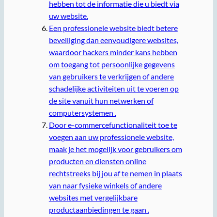
hebben tot de informatie die u biedt via
uw website.
Een professionele website biedt betere
beveiliging dan eenvoudigere websites,
waardoor hackers minder kans hebben
om toegang tot persoonlijke gegevens
van gebruikers te verkrijgen of andere
schadelijke activiteiten uit te voeren op
de site vanuit hun netwerken of
computersystemen .
Door e-commercefunctionaliteit toe te
voegen aan uw professionele website,
maak je het mogelijk voor gebruikers om
producten en diensten online
rechtstreeks bij jou af te nemen in plaats
van naar fysieke winkels of andere
websites met vergelijkbare
productaanbiedingen te gaan .