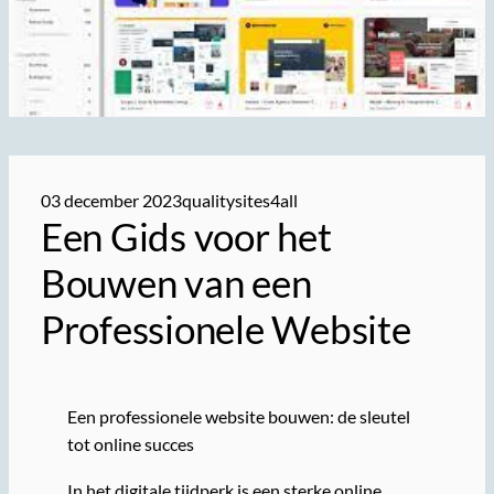
03 december 2023
qualitysites4all
Een Gids voor het
Bouwen van een
Professionele Website
Een professionele website bouwen: de sleutel
tot online succes
In het digitale tijdperk is een sterke online