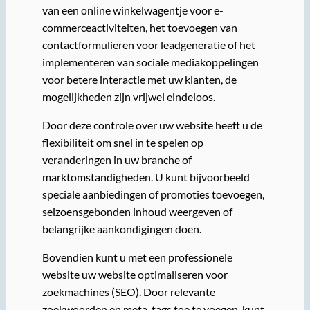
van een online winkelwagentje voor e-
commerceactiviteiten, het toevoegen van
contactformulieren voor leadgeneratie of het
implementeren van sociale mediakoppelingen
voor betere interactie met uw klanten, de
mogelijkheden zijn vrijwel eindeloos.
Door deze controle over uw website heeft u de
flexibiliteit om snel in te spelen op
veranderingen in uw branche of
marktomstandigheden. U kunt bijvoorbeeld
speciale aanbiedingen of promoties toevoegen,
seizoensgebonden inhoud weergeven of
belangrijke aankondigingen doen.
Bovendien kunt u met een professionele
website uw website optimaliseren voor
zoekmachines (SEO). Door relevante
zoekwoorden en meta-tags toe te voegen, kunt