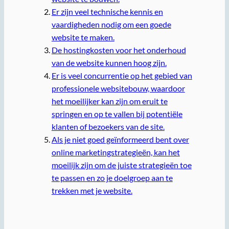
Er zijn veel technische kennis en
vaardigheden nodig om een goede
website te maken.
De hostingkosten voor het onderhoud
van de website kunnen hoog zijn.
Er is veel concurrentie op het gebied van
professionele websitebouw, waardoor
het moeilijker kan zijn om eruit te
springen en op te vallen bij potentiële
klanten of bezoekers van de site.
Als je niet goed geïnformeerd bent over
online marketingstrategieën, kan het
moeilijk zijn om de juiste strategieën toe
te passen en zo je doelgroep aan te
trekken met je website.