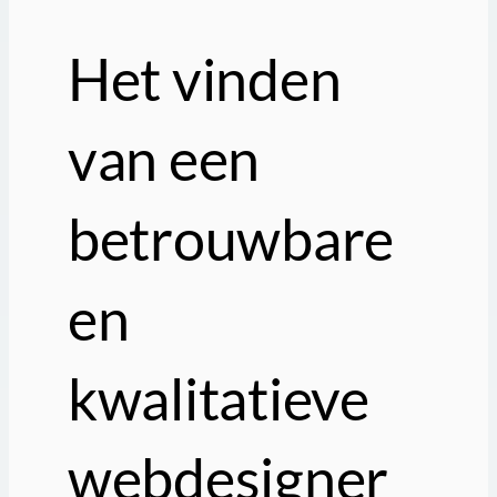
Het vinden
van een
betrouwbare
en
kwalitatieve
webdesigner