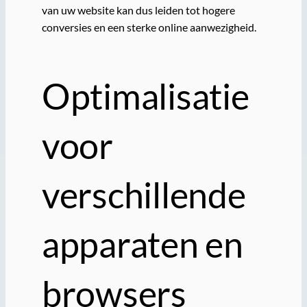
van uw website kan dus leiden tot hogere
conversies en een sterke online aanwezigheid.
Optimalisatie
voor
verschillende
apparaten en
browsers