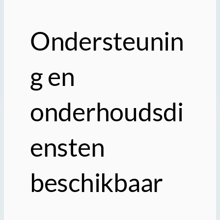
Ondersteunin
g en
onderhoudsdi
ensten
beschikbaar