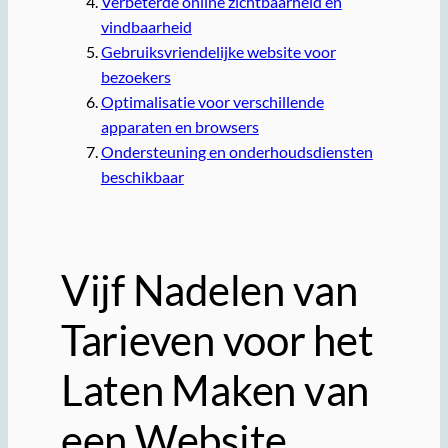
Verbeterde online zichtbaarheid en
vindbaarheid
Gebruiksvriendelijke website voor
bezoekers
Optimalisatie voor verschillende
apparaten en browsers
Ondersteuning en onderhoudsdiensten
beschikbaar
Vijf Nadelen van
Tarieven voor het
Laten Maken van
een Website