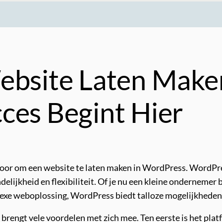
ebsite Laten Make
ces Begint Hier
rvoor om een website te laten maken in WordPress. WordPr
elijkheid en flexibiliteit. Of je nu een kleine ondernemer
mplexe weboplossing, WordPress biedt talloze mogelijkhede
rengt vele voordelen met zich mee. Ten eerste is het plat