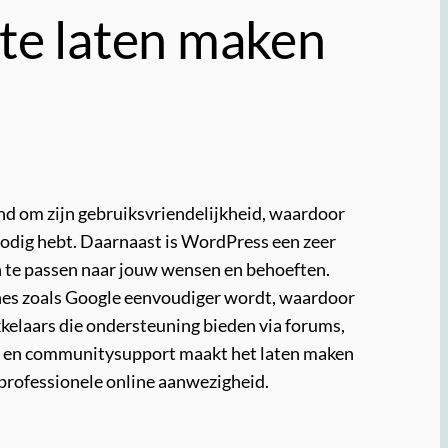
ite laten maken
nd om zijn gebruiksvriendelijkheid, waardoor
 nodig hebt. Daarnaast is WordPress een zeer
n te passen naar jouw wensen en behoeften.
ines zoals Google eenvoudiger wordt, waardoor
kelaars die ondersteuning bieden via forums,
eid en communitysupport maakt het laten maken
 professionele online aanwezigheid.