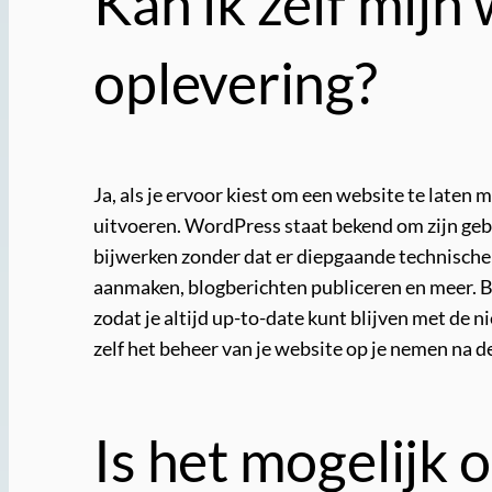
Kan ik zelf mijn
oplevering?
Ja, als je ervoor kiest om een website te laten
uitvoeren. WordPress staat bekend om zijn geb
bijwerken zonder dat er diepgaande technische k
aanmaken, blogberichten publiceren en meer. B
zodat je altijd up-to-date kunt blijven met de
zelf het beheer van je website op je nemen na d
Is het mogelijk 