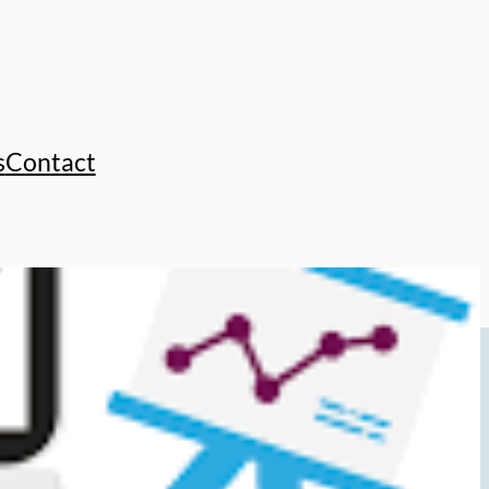
s
Contact