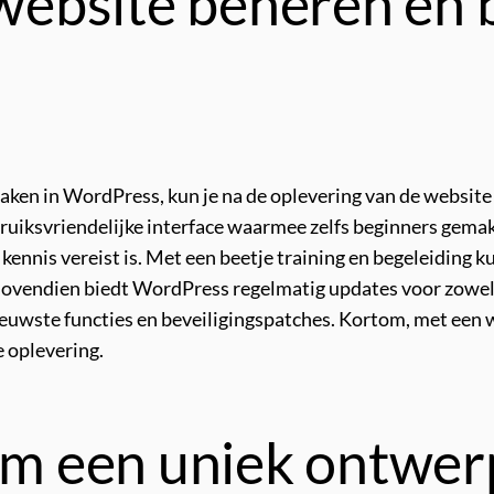
 website beheren en 
 maken in WordPress, kun je na de oplevering van de websit
ruiksvriendelijke interface waarmee zelfs beginners gema
ennis vereist is. Met een beetje training en begeleiding ku
ovendien biedt WordPress regelmatig updates voor zowel he
 nieuwste functies en beveiligingspatches. Kortom, met een
e oplevering.
om een uniek ontwerp