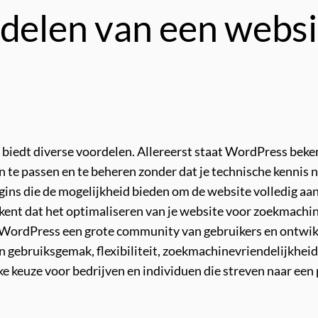
rdelen van een webs
biedt diverse voordelen. Allereerst staat WordPress beke
an te passen en te beheren zonder dat je technische kennis
gins die de mogelijkheid bieden om de website volledig aa
kent dat het optimaliseren van je website voor zoekmach
t WordPress een grote community van gebruikers en ontwik
n gebruiksgemak, flexibiliteit, zoekmachinevriendelijkh
e keuze voor bedrijven en individuen die streven naar een