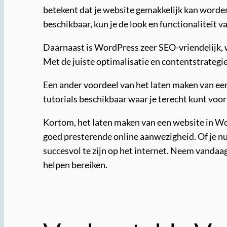
betekent dat je website gemakkelijk kan worden
beschikbaar, kun je de look en functionaliteit 
Daarnaast is WordPress zeer SEO-vriendelijk, w
Met de juiste optimalisatie en contentstrategie
Een ander voordeel van het laten maken van een
tutorials beschikbaar waar je terecht kunt voo
Kortom, het laten maken van een website in Wor
goed presterende online aanwezigheid. Of je nu
succesvol te zijn op het internet. Neem vanda
helpen bereiken.