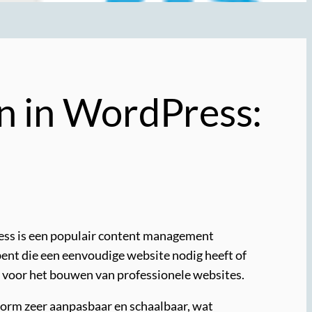
n in WordPress:
ess is een populair content management
 bent die een eenvoudige website nodig heeft of
n voor het bouwen van professionele websites.
form zeer aanpasbaar en schaalbaar, wat