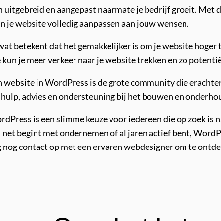
 uitgebreid en aangepast naarmate je bedrijf groeit. Met d
van je website volledig aanpassen aan jouw wensen.
at betekent dat het gemakkelijker is om je website hoger 
 kun je meer verkeer naar je website trekken en zo potentië
 website in WordPress is de grote community die erachter s
r hulp, advies en ondersteuning bij het bouwen en onderho
dPress is een slimme keuze voor iedereen die op zoek is na
 net begint met ondernemen of al jaren actief bent, WordPr
ag nog contact op met een ervaren webdesigner om te ont