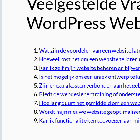
Veelgestelde Vr
WordPress Web
Wat zijn de voordelen van een website la
Hoeveel kost het om een website te late
Kan ik zelf mijn website beheren en bijwe
Is het mogelijk om een uniek ontwerp te 
Zijn er extra kosten verbonden aan het ge
Biedt de webdesigner training of onderst
Hoe lang duurt het gemiddeld om een web
Wordt mijn nieuwe website geoptimalisee
Kan ik functionaliteiten toevoegen aan m