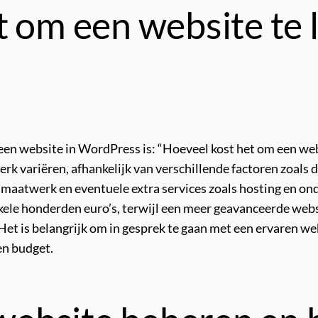
t om een website te 
 een website in WordPress is: “Hoeveel kost het om een web
 variëren, afhankelijk van verschillende factoren zoals d
id maatwerk en eventuele extra services zoals hosting en 
enkele honderden euro’s, terwijl een meer geavanceerde we
 Het is belangrijk om in gesprek te gaan met een ervaren 
en budget.