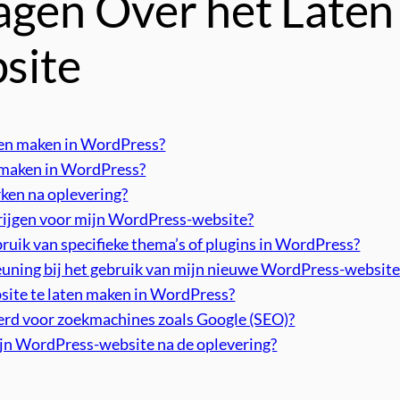
agen Over het Late
site
ten maken in WordPress?
n maken in WordPress?
rken na oplevering?
krijgen voor mijn WordPress-website?
bruik van specifieke thema’s of plugins in WordPress?
euning bij het gebruik van mijn nieuwe WordPress-website
site te laten maken in WordPress?
rd voor zoekmachines zoals Google (SEO)?
ijn WordPress-website na de oplevering?