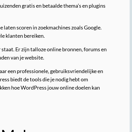
uizenden gratis en betaalde thema’s en plugins
te laten scoren in zoekmachines zoals Google.
le klanten bereiken.
taat. Er zijn talloze online bronnen, forums en
uden van je website.
ar een professionele, gebruiksvriendelijke en
ess biedt de tools die je nodig hebt om
dekken hoe WordPress jouw online doelen kan