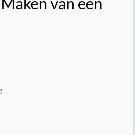
n Maken van een
?