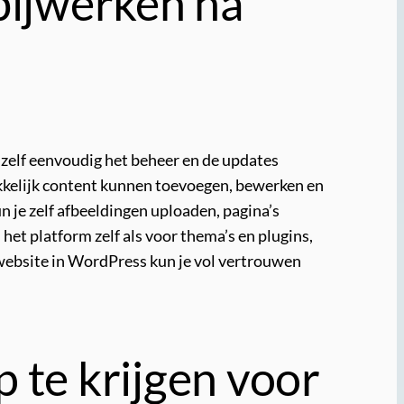
bijwerken na
e zelf eenvoudig het beheer en de updates
kkelijk content kunnen toevoegen, bewerken en
n je zelf afbeeldingen uploaden, pagina’s
t platform zelf als voor thema’s en plugins,
 website in WordPress kun je vol vertrouwen
 te krijgen voor