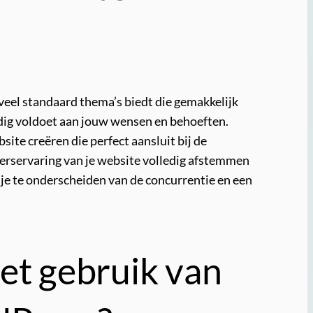
veel standaard thema’s biedt die gemakkelijk
dig voldoet aan jouw wensen en behoeften.
te creëren die perfect aansluit bij de
ikerservaring van je website volledig afstemmen
m je te onderscheiden van de concurrentie en een
het gebruik van