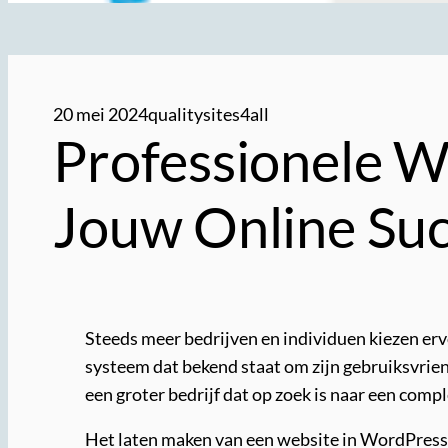
20 mei 2024
qualitysites4all
Professionele W
Jouw Online Suc
Steeds meer bedrijven en individuen kiezen e
systeem dat bekend staat om zijn gebruiksvriend
een groter bedrijf dat op zoek is naar een co
Het laten maken van een website in WordPress b