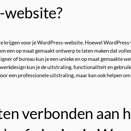
-website?
p te krijgen voor je WordPress-website. Hoewel WordPress 
 om een op maat gemaakt ontwerp te laten maken dat volle
ner of bureau kun je een unieke en op maat gemaakte websi
werkdesign kun je de uitstraling, functionaliteit en gebru
n voor een professionele uitstraling, maar kan ook helpen o
sten verbonden aan 