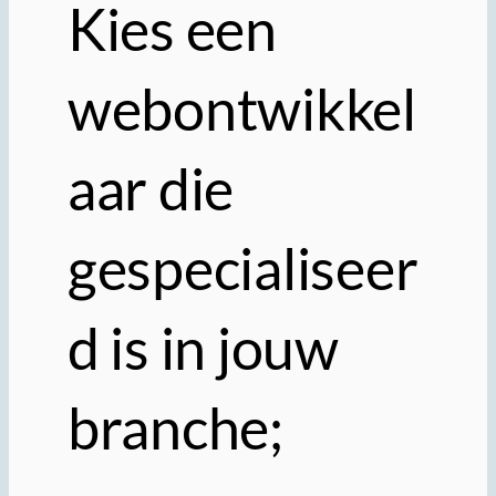
Kies een
webontwikkel
aar die
gespecialiseer
d is in jouw
branche;