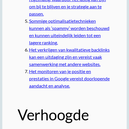
om bij te blijven en je strategie aan te
passen.
Sommige optimalisatietechnieken
kunnen als ‘spammy’ worden beschouwd
en kunnen uiteindelijk leiden tot een
lagere ranking.
Het verkrijgen van kwalitatieve backlinks
kan een uitdaging zijn en vereist vaak
samenwerking met andere websites.
Het monitoren van je positie en
prestaties in Google vereist doorlopende
aandacht en analyse.
Verhoogde