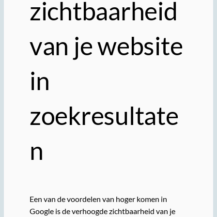
zichtbaarheid
van je website
in
zoekresultate
n
Een van de voordelen van hoger komen in
Google is de verhoogde zichtbaarheid van je