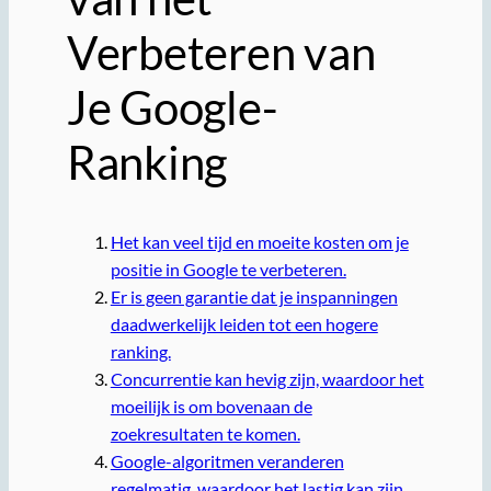
Verbeteren van
Je Google-
Ranking
Het kan veel tijd en moeite kosten om je
positie in Google te verbeteren.
Er is geen garantie dat je inspanningen
daadwerkelijk leiden tot een hogere
ranking.
Concurrentie kan hevig zijn, waardoor het
moeilijk is om bovenaan de
zoekresultaten te komen.
Google-algoritmen veranderen
regelmatig, waardoor het lastig kan zijn