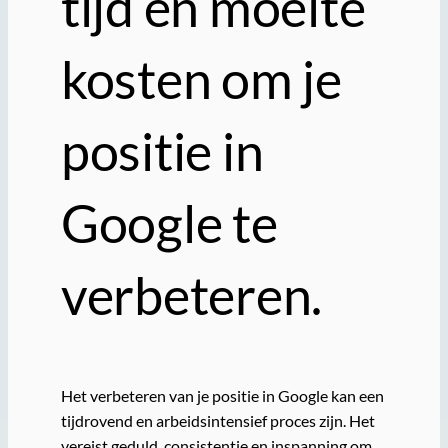
tijd en moeite
kosten om je
positie in
Google te
verbeteren.
Het verbeteren van je positie in Google kan een
tijdrovend en arbeidsintensief proces zijn. Het
vereist geduld, consistentie en inspanning om