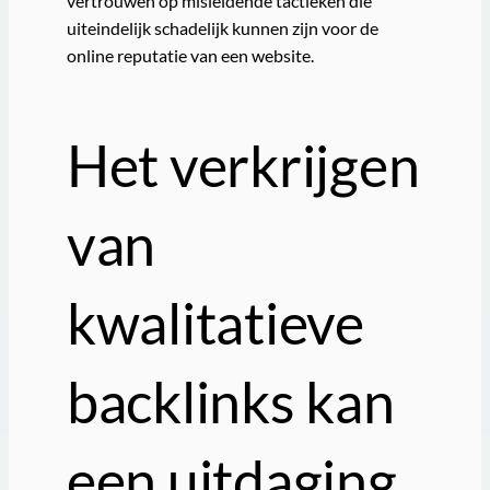
vertrouwen op misleidende tactieken die
uiteindelijk schadelijk kunnen zijn voor de
online reputatie van een website.
Het verkrijgen
van
kwalitatieve
backlinks kan
een uitdaging