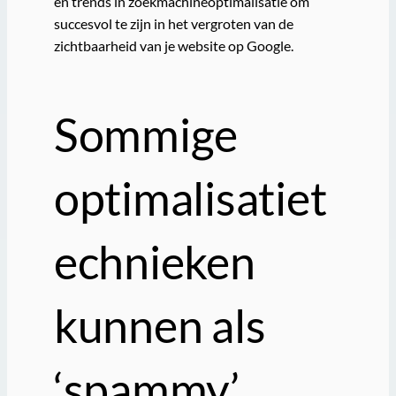
en trends in zoekmachineoptimalisatie om
succesvol te zijn in het vergroten van de
zichtbaarheid van je website op Google.
Sommige
optimalisatiet
echnieken
kunnen als
‘spammy’