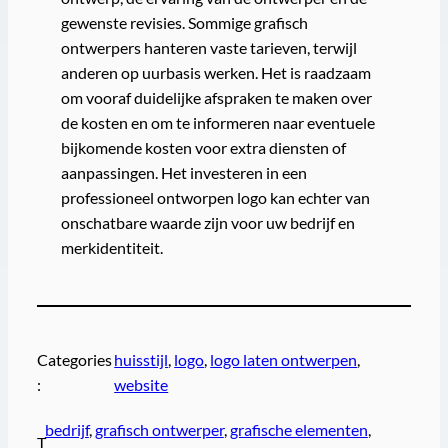
gewenste revisies. Sommige grafisch
ontwerpers hanteren vaste tarieven, terwijl
anderen op uurbasis werken. Het is raadzaam
om vooraf duidelijke afspraken te maken over
de kosten en om te informeren naar eventuele
bijkomende kosten voor extra diensten of
aanpassingen. Het investeren in een
professioneel ontworpen logo kan echter van
onschatbare waarde zijn voor uw bedrijf en
merkidentiteit.
Categories
huisstijl
, 
logo
, 
logo laten ontwerpen
, 
:
website
bedrijf
, 
grafisch ontwerper
, 
grafische elementen
, 
T