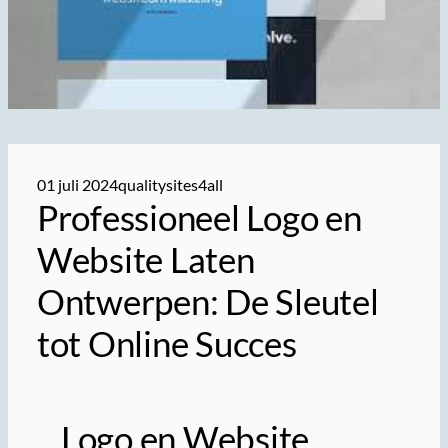
01 juli 2024
qualitysites4all
Professioneel Logo en
Website Laten
Ontwerpen: De Sleutel
tot Online Succes
Logo en Website