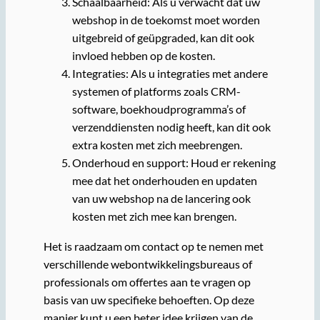
Schaalbaarheid: Als u verwacht dat uw
webshop in de toekomst moet worden
uitgebreid of geüpgraded, kan dit ook
invloed hebben op de kosten.
Integraties: Als u integraties met andere
systemen of platforms zoals CRM-
software, boekhoudprogramma’s of
verzenddiensten nodig heeft, kan dit ook
extra kosten met zich meebrengen.
Onderhoud en support: Houd er rekening
mee dat het onderhouden en updaten
van uw webshop na de lancering ook
kosten met zich mee kan brengen.
Het is raadzaam om contact op te nemen met
verschillende webontwikkelingsbureaus of
professionals om offertes aan te vragen op
basis van uw specifieke behoeften. Op deze
manier kunt u een beter idee krijgen van de