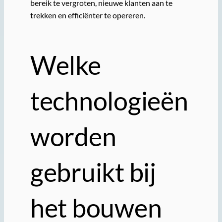
bereik te vergroten, nieuwe klanten aan te
trekken en efficiënter te opereren.
Welke
technologieën
worden
gebruikt bij
het bouwen