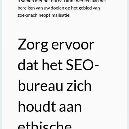
u samen met het bureau kunt werken aan het
bereiken van uw doelen op het gebied van
zoekmachineoptimalisatie.
Zorg ervoor
dat het SEO-
bureau zich
houdt aan
ethische