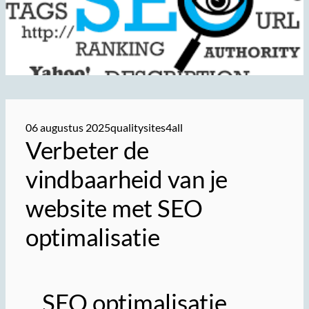
06 augustus 2025
qualitysites4all
Verbeter de
vindbaarheid van je
website met SEO
optimalisatie
SEO optimalisatie