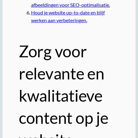
afbeeldingen voor SEO-optimalisatie.
Houd je website up-to-date en blijf
werken aan verbeteringen.
Zorg voor
relevante en
kwalitatieve
content op je