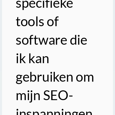
specifieke
tools of
software die
ik kan
gebruiken om
mijn SEO-
inspanningen