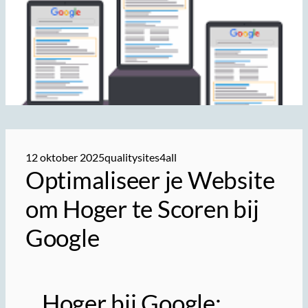
12 oktober 2025
qualitysites4all
Optimaliseer je Website
om Hoger te Scoren bij
Google
Hoger bij Google: