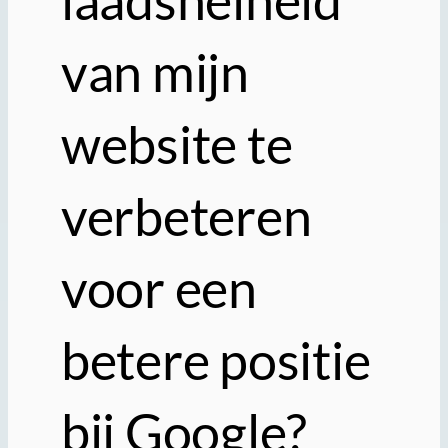
laadsnelheid
van mijn
website te
verbeteren
voor een
betere positie
bij Google?