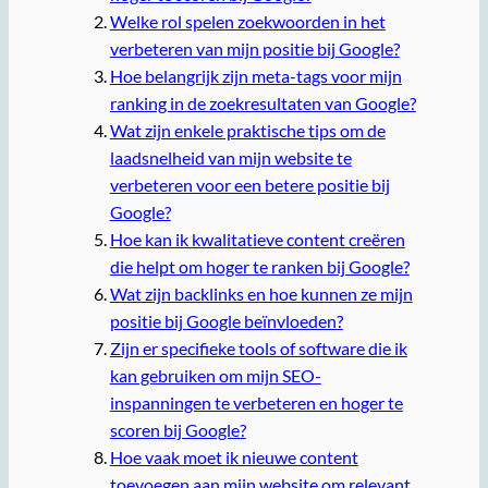
Welke rol spelen zoekwoorden in het
verbeteren van mijn positie bij Google?
Hoe belangrijk zijn meta-tags voor mijn
ranking in de zoekresultaten van Google?
Wat zijn enkele praktische tips om de
laadsnelheid van mijn website te
verbeteren voor een betere positie bij
Google?
Hoe kan ik kwalitatieve content creëren
die helpt om hoger te ranken bij Google?
Wat zijn backlinks en hoe kunnen ze mijn
positie bij Google beïnvloeden?
Zijn er specifieke tools of software die ik
kan gebruiken om mijn SEO-
inspanningen te verbeteren en hoger te
scoren bij Google?
Hoe vaak moet ik nieuwe content
toevoegen aan mijn website om relevant