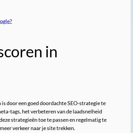
oogle?
scoren in
n is door een goed doordachte SEO-strategie te
ta-tags, het verbeteren van de laadsnelheid
eze strategieën toe te passen en regelmatig te
eer verkeer naar je site trekken.