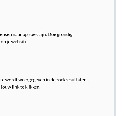
nsen naar op zoek zijn. Doe grondig
 op je website.
site wordt weergegeven in de zoekresultaten.
jouw link te klikken.