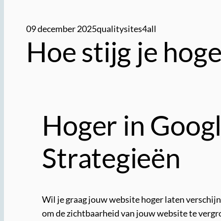
09 december 2025
qualitysites4all
Hoe stijg je hog
Hoger in Googl
Strategieën
Wil je graag jouw website hoger laten verschij
om de zichtbaarheid van jouw website te vergrot