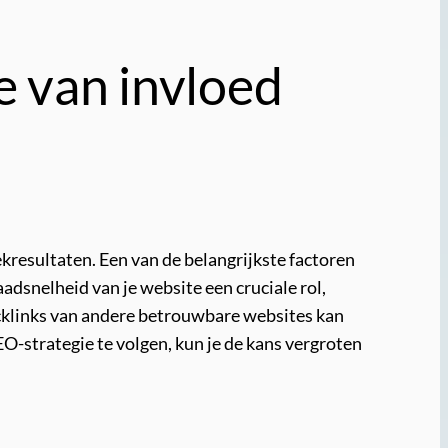
e van invloed
ekresultaten. Een van de belangrijkste factoren
adsnelheid van je website een cruciale rol,
acklinks van andere betrouwbare websites kan
O-strategie te volgen, kun je de kans vergroten