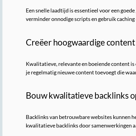
Een snelle laadtijd is essentieel voor een goed
verminder onnodige scripts en gebruik caching 
Creëer hoogwaardige content
Kwalitatieve, relevante en boeiende content is 
je regelmatig nieuwe content toevoegt die waa
Bouw kwalitatieve backlinks o
Backlinks van betrouwbare websites kunnen hel
kwalitatieve backlinks door samenwerkingen a