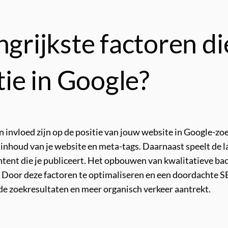
ngrijkste factoren di
tie in Google?
van invloed zijn op de positie van jouw website in Google-zo
inhoud van je website en meta-tags. Daarnaast speelt de la
ontent die je publiceert. Het opbouwen van kwalitatieve b
. Door deze factoren te optimaliseren en een doordachte SE
e zoekresultaten en meer organisch verkeer aantrekt.