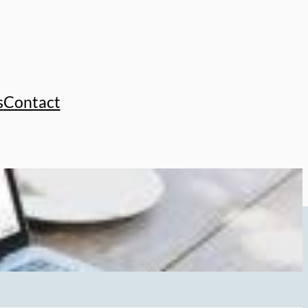
s
Contact