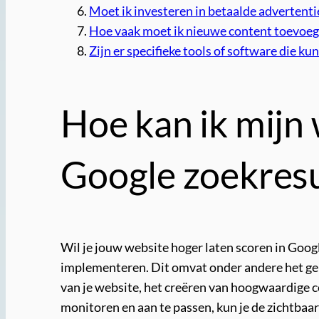
Moet ik investeren in betaalde advertenti
Hoe vaak moet ik nieuwe content toevoege
Zijn er specifieke tools of software die k
Hoe kan ik mijn 
Google zoekresu
Wil je jouw website hoger laten scoren in Goog
implementeren. Dit omvat onder andere het geb
van je website, het creëren van hoogwaardige c
monitoren en aan te passen, kun je de zichtbaar