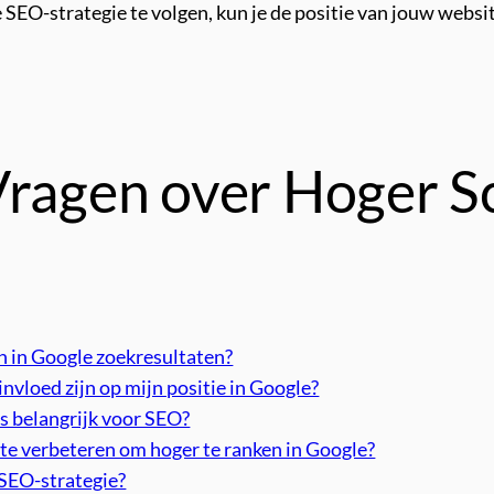
e SEO-strategie te volgen, kun je de positie van jouw webs
Vragen over Hoger S
n in Google zoekresultaten?
invloed zijn op mijn positie in Google?
s belangrijk voor SEO?
ite verbeteren om hoger te ranken in Google?
 SEO-strategie?