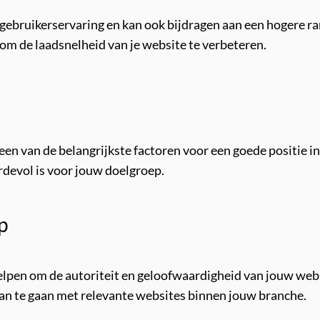
e gebruikerservaring en kan ook bijdragen aan een hogere r
om de laadsnelheid van je website te verbeteren.
een van de belangrijkste factoren voor een goede positie i
rdevol is voor jouw doelgroep.
p
pen om de autoriteit en geloofwaardigheid van jouw websi
an te gaan met relevante websites binnen jouw branche.