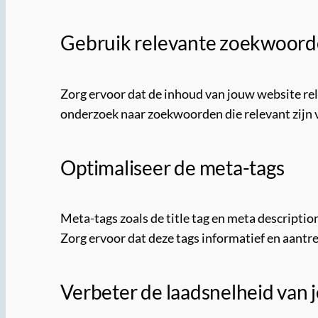
Gebruik relevante zoekwoor
Zorg ervoor dat de inhoud van jouw website r
onderzoek naar zoekwoorden die relevant zijn v
Optimaliseer de meta-tags
Meta-tags zoals de title tag en meta descriptio
Zorg ervoor dat deze tags informatief en aantr
Verbeter de laadsnelheid van 