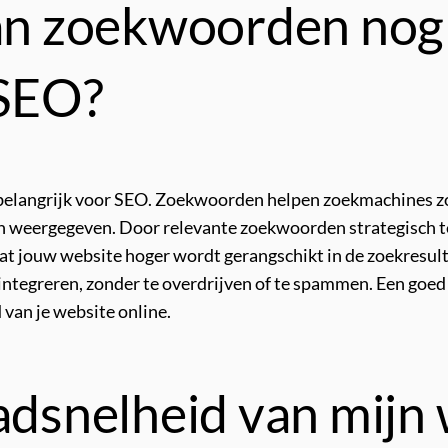
van zoekwoorden nog
 SEO?
 belangrijk voor SEO. Zoekwoorden helpen zoekmachines zo
n weergegeven. Door relevante zoekwoorden strategisch te
dat jouw website hoger wordt gerangschikt in de zoekresult
 integreren, zonder te overdrijven of te spammen. Een go
 van je website online.
aadsnelheid van mijn