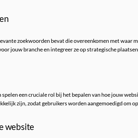
den
elevante zoekwoorden bevat die overeenkomen met waar me
oor jouw branche en integreer ze op strategische plaatsen
n spelen een cruciale rol bij het bepalen van hoe jouw web
ekkelijk zijn, zodat gebruikers worden aangemoedigd om op 
je website