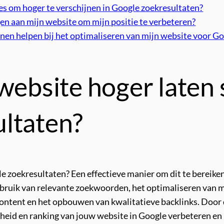
es om hoger te verschijnen in Google zoekresultaten?
n aan mijn website om mijn positie te verbeteren?
unnen helpen bij het optimaliseren van mijn website voor G
website hoger laten 
ltaten?
le zoekresultaten? Een effectieve manier om dit te bereike
ruik van relevante zoekwoorden, het optimaliseren van me
ontent en het opbouwen van kwalitatieve backlinks. Door d
heid en ranking van jouw website in Google verbeteren en m