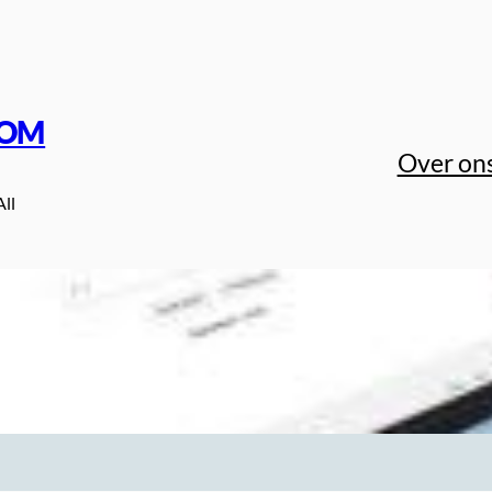
COM
Over on
All