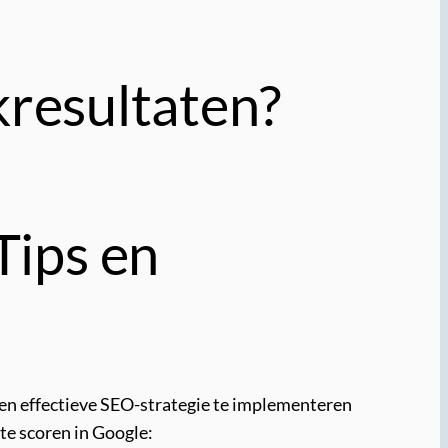
kresultaten?
Tips en
 een effectieve SEO-strategie te implementeren
te scoren in Google: