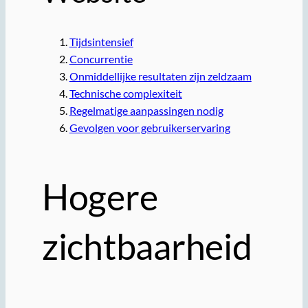
Tijdsintensief
Concurrentie
Onmiddellijke resultaten zijn zeldzaam
Technische complexiteit
Regelmatige aanpassingen nodig
Gevolgen voor gebruikerservaring
Hogere
zichtbaarheid