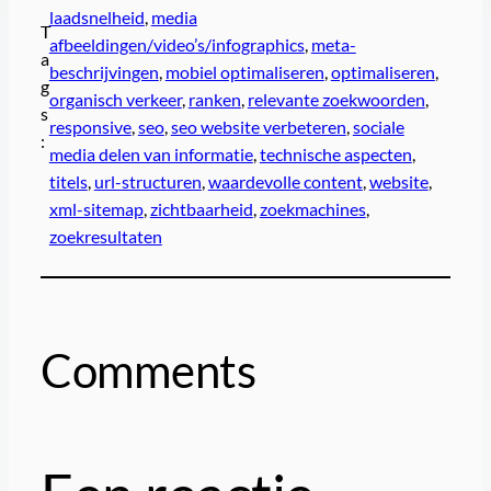
laadsnelheid
, 
media
T
afbeeldingen/video’s/infographics
, 
meta-
a
beschrijvingen
, 
mobiel optimaliseren
, 
optimaliseren
, 
g
organisch verkeer
, 
ranken
, 
relevante zoekwoorden
, 
s
responsive
, 
seo
, 
seo website verbeteren
, 
sociale
:
media delen van informatie
, 
technische aspecten
, 
titels
, 
url-structuren
, 
waardevolle content
, 
website
, 
xml-sitemap
, 
zichtbaarheid
, 
zoekmachines
, 
zoekresultaten
Comments