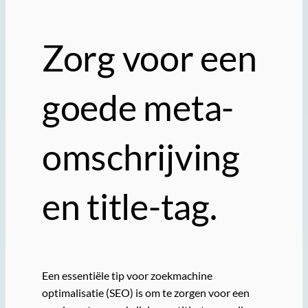
Zorg voor een
goede meta-
omschrijving
en title-tag.
Een essentiële tip voor zoekmachine
optimalisatie (SEO) is om te zorgen voor een