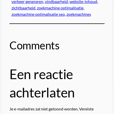
verkeer genereren
, 
vindbaarheid
, 
website-inhoud
, 
zichtbaarheid
, 
zoekmachine optimalisatie
, 
zoekmachine optimalisatie seo
, 
zoekmachines
Comments
Een reactie
achterlaten
Je e-mailadres zal niet getoond worden.
Vereiste