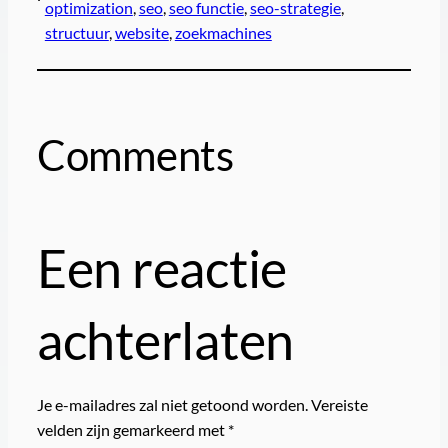
optimization
, 
seo
, 
seo functie
, 
seo-strategie
, 
structuur
, 
website
, 
zoekmachines
Comments
Een reactie
achterlaten
Je e-mailadres zal niet getoond worden.
Vereiste
velden zijn gemarkeerd met
*