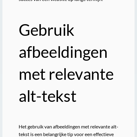
Gebruik
afbeeldingen
met relevante
alt-tekst
Het gebruik van afbeeldingen met relevante alt-
tekst is een belangrijke tip voor een effectieve