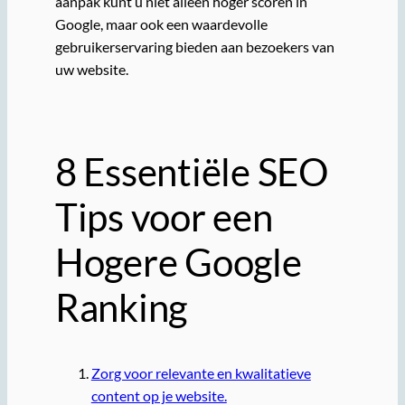
aanpak kunt u niet alleen hoger scoren in
Google, maar ook een waardevolle
gebruikerservaring bieden aan bezoekers van
uw website.
8 Essentiële SEO
Tips voor een
Hogere Google
Ranking
Zorg voor relevante en kwalitatieve
content op je website.