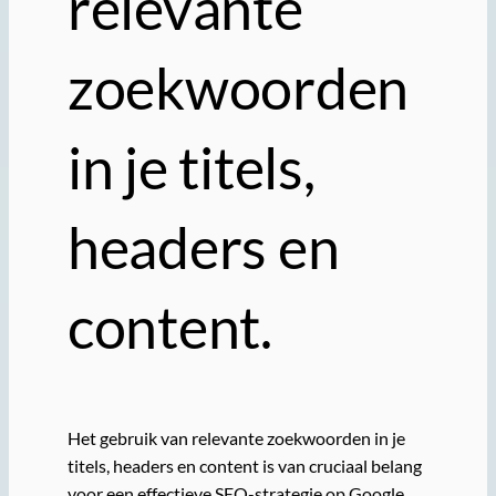
relevante
zoekwoorden
in je titels,
headers en
content.
Het gebruik van relevante zoekwoorden in je
titels, headers en content is van cruciaal belang
voor een effectieve SEO-strategie op Google.