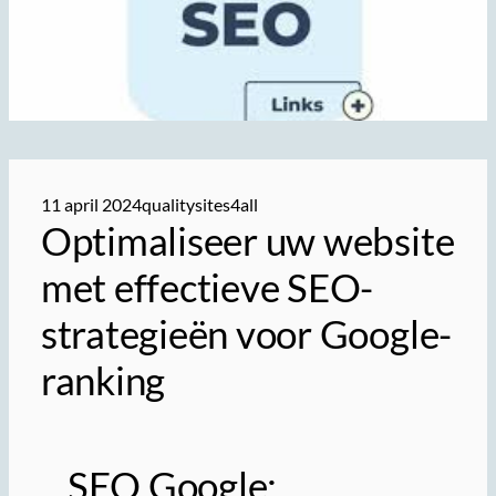
11 april 2024
qualitysites4all
Optimaliseer uw website
met effectieve SEO-
strategieën voor Google-
ranking
SEO Google: