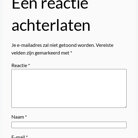
Een reactie
achterlaten
Je e-mailadres zal niet getoond worden.
Vereiste
velden zijn gemarkeerd met
*
Reactie
*
Naam
*
E-mail
*