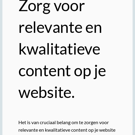
Zorg voor
relevante en
kwalitatieve
content op je
website.
Het is van cruciaal belang om te zorgen voor
relevante en kwalitatieve content op je website