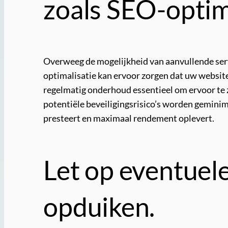
zoals SEO-optim
Overweeg de mogelijkheid van aanvullende serv
optimalisatie kan ervoor zorgen dat uw website
regelmatig onderhoud essentieel om ervoor te z
potentiële beveiligingsrisico’s worden geminim
presteert en maximaal rendement oplevert.
Let op eventuel
opduiken.