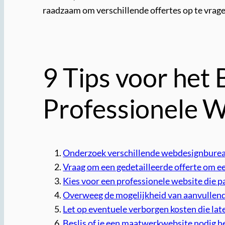
raadzaam om verschillende offertes op te vragen
9 Tips voor het
Professionele W
Onderzoek verschillende webdesignbureaus
Vraag om een gedetailleerde offerte om een
Kies voor een professionele website die p
Overweeg de mogelijkheid van aanvullend
Let op eventuele verborgen kosten die la
Beslis of je een maatwerkwebsite nodig he