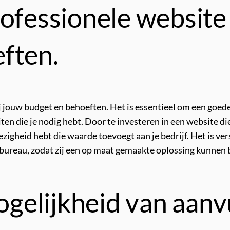
ofessionele website 
ften.
ij jouw budget en behoeften. Het is essentieel om een goed
ten die je nodig hebt. Door te investeren in een website die
wezigheid hebt die waarde toevoegt aan je bedrijf. Het is ve
reau, zodat zij een op maat gemaakte oplossing kunnen bi
elijkheid van aanvu