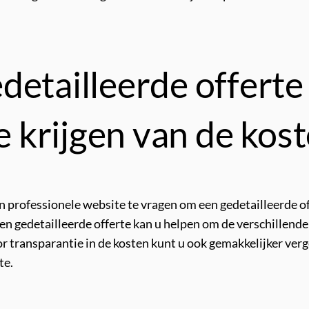
detailleerde offert
e krijgen van de kost
n professionele website te vragen om een gedetailleerde off
Een gedetailleerde offerte kan u helpen om de verschillende
 transparantie in de kosten kunt u ook gemakkelijker verg
te.