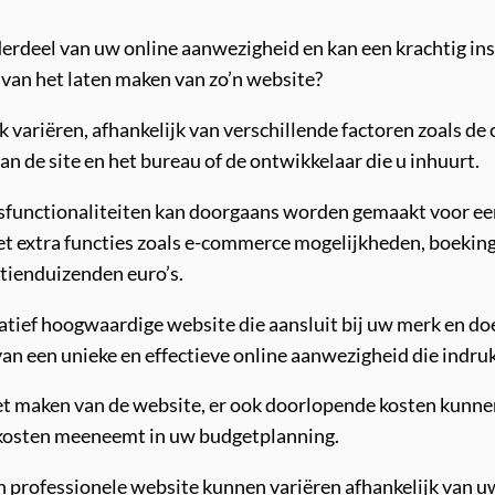
derdeel van uw online aanwezigheid en kan een krachtig in
 van het laten maken van zo’n website?
k variëren, afhankelijk van verschillende factoren zoals de
van de site en het bureau of de ontwikkelaar die u inhuurt.
sfunctionaliteiten kan doorgaans worden gemaakt voor ee
et extra functies zoals e-commerce mogelijkheden, boek
 tienduizenden euro’s.
tatief hoogwaardige website die aansluit bij uw merk en do
an een unieke en effectieve online aanwezigheid die indr
het maken van de website, er ook doorlopende kosten kunnen
 kosten meeneemt in uw budgetplanning.
 professionele website kunnen variëren afhankelijk van uw