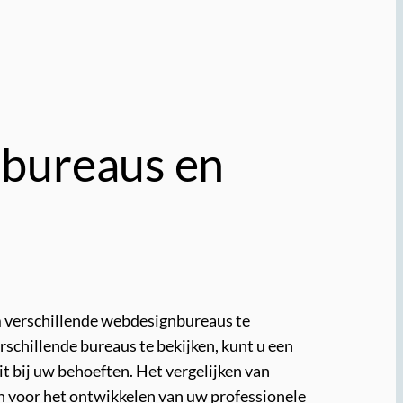
nbureaus en
om verschillende webdesignbureaus te
erschillende bureaus te bekijken, kunt u een
it bij uw behoeften. Het vergelijken van
en voor het ontwikkelen van uw professionele