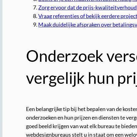
Zorg ervoor dat de prijs-kwaliteitverhoudi
Vraag referenties of bekijk eerdere proje
Maak duidelijke afspraken over betaling
Onderzoek vers
vergelijk hun pr
Een belangrijke tip bij het bepalen van de kos
onderzoeken en hun prijzen en diensten te verge
goed beeld krijgen van wat elk bureau te bieden
webdesignbureaus stelt u in staat om een welo