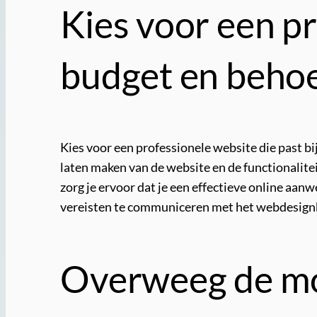
Kies voor een pr
budget en behoe
Kies voor een professionele website die past b
laten maken van de website en de functionalitei
zorg je ervoor dat je een effectieve online aan
vereisten te communiceren met het webdesignbu
Overweeg de mog