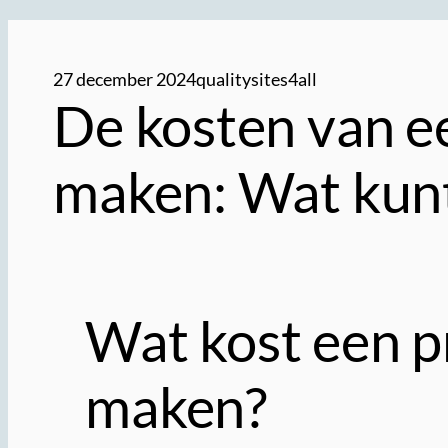
27 december 2024
qualitysites4all
De kosten van ee
maken: Wat kun
Wat kost een p
maken?