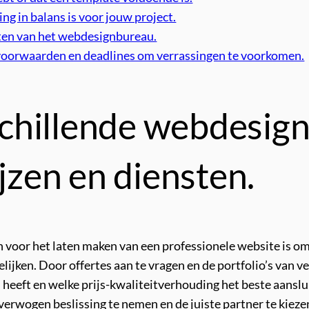
ng in balans is voor jouw project.
cten van het webdesignbureau.
svoorwaarden en deadlines om verrassingen te voorkomen.
chillende webdesig
ijzen en diensten.
ten voor het laten maken van een professionele website is 
lijken. Door offertes aan te vragen en de portfolio’s van v
 heeft en welke prijs-kwaliteitverhouding het beste aanslu
verwogen beslissing te nemen en de juiste partner te kiez