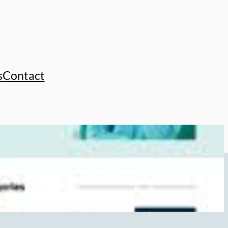
s
Contact