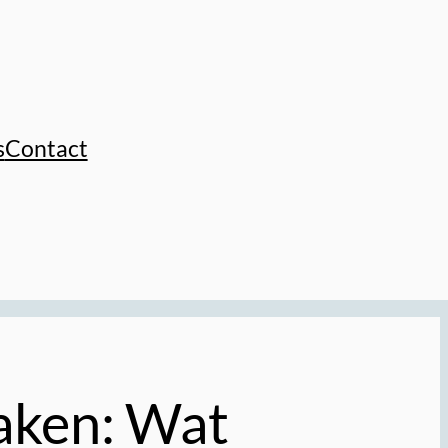
s
Contact
aken: Wat