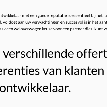
wikkelaar met een goede reputatie is essentieel bij het l
, voldoet aan uw verwachtingen en succesvol is in het aan
maak een weloverwogen keuze voor een partner die u kunt
verschillende offert
erenties van klanten
ontwikkelaar.