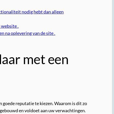
tionaliteit nodig hebt dan alleen
 website .
 na oplevering van de site .
aar met een
 goede reputatie te kiezen. Waarom is dit zo
t gebouwd en voldoet aan uw verwachtingen.