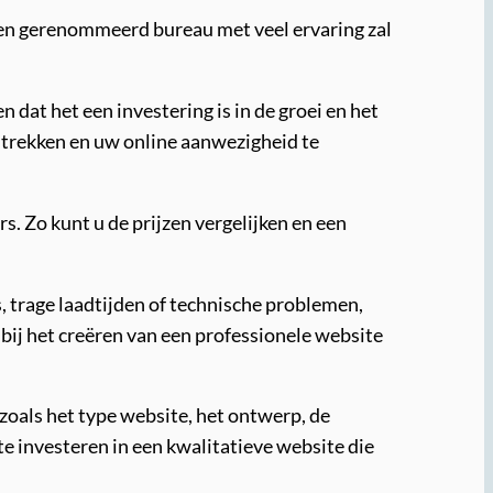
 Een gerenommeerd bureau met veel ervaring zal
dat het een investering is in de groei en het
 trekken en uw online aanwezigheid te
s. Zo kunt u de prijzen vergelijken en een
s, trage laadtijden of technische problemen,
 bij het creëren van een professionele website
 zoals het type website, het ontwerp, de
 te investeren in een kwalitatieve website die