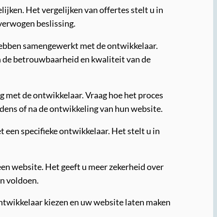
ijken. Het vergelijken van offertes stelt u in
overwogen beslissing.
r hebben samengewerkt met de ontwikkelaar.
n de betrouwbaarheid en kwaliteit van de
ng met de ontwikkelaar. Vraag hoe het proces
dens of na de ontwikkeling van hun website.
 een specifieke ontwikkelaar. Het stelt u in
 een website. Het geeft u meer zekerheid over
n voldoen.
ontwikkelaar kiezen en uw website laten maken