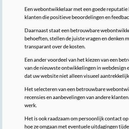
Een webontwikkelaar met een goede reputatie h
klanten die positieve beoordelingen en feedba
Daarnaast staat een betrouwbare webontwikkela
behoeften, stellen de juiste vragen en denken 
transparant over de kosten.
Een ander voordeel van het kiezen van een betr
van de nieuwste ontwikkelingen in webdesign e
dat uw website niet alleen visueel aantrekkelij
Het selecteren van een betrouwbare webontwikke
recensies en aanbevelingen van andere klanten.
werk.
Het is ook raadzaam om persoonlijk contact op
hoe ze omgaan met eventuele uitdagingen tijdens