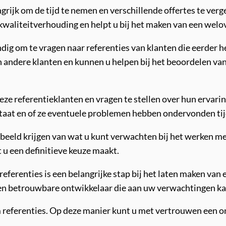
grijk om de tijd te nemen en verschillende offertes te vergel
s-kwaliteitverhouding en helpt u bij het maken van een wel
andig om te vragen naar referenties van klanten die eerde
an andere klanten en kunnen u helpen bij het beoordelen va
eze referentieklanten en vragen te stellen over hun ervari
ltaat en of ze eventuele problemen hebben ondervonden tij
 beeld krijgen van wat u kunt verwachten bij het werken met
 u een definitieve keuze maakt.
 referenties is een belangrijke stap bij het laten maken van
en betrouwbare ontwikkelaar die aan uw verwachtingen ka
om referenties. Op deze manier kunt u met vertrouwen een 