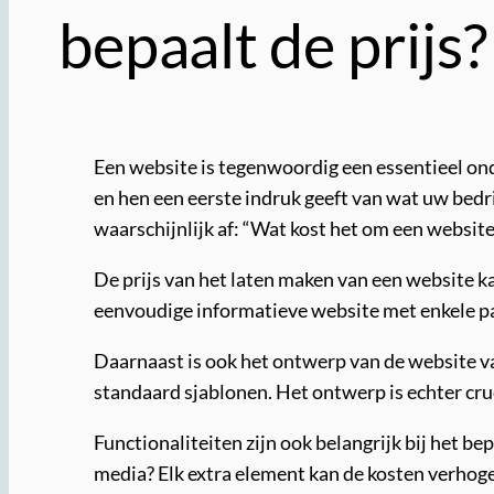
bepaalt de prijs?
Een website is tegenwoordig een essentieel onde
en hen een eerste indruk geeft van wat uw bedri
waarschijnlijk af: “Wat kost het om een websit
De prijs van het laten maken van een website ka
eenvoudige informatieve website met enkele p
Daarnaast is ook het ontwerp van de website va
standaard sjablonen. Het ontwerp is echter cru
Functionaliteiten zijn ook belangrijk bij het be
media? Elk extra element kan de kosten verhog