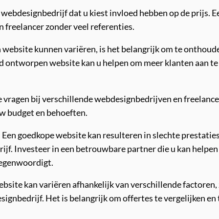
 webdesignbedrijf dat u kiest invloed hebben op de prijs.
 freelancer zonder veel referenties.
ebsite kunnen variëren, is het belangrijk om te onthouden 
oed ontworpen website kan u helpen om meer klanten aan te
 vragen bij verschillende webdesignbedrijven en freelancer
w budget en behoeften.
js. Een goedkope website kan resulteren in slechte prestatie
drijf. Investeer in een betrouwbare partner die u kan helpen
tegenwoordigt.
bsite kan variëren afhankelijk van verschillende factoren,
ignbedrijf. Het is belangrijk om offertes te vergelijken en