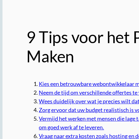
9 Tips voor het 
Maken
Kies een betrouwbare webontwikkelaar me
Neem de tijd om verschillende offertes te
Wees duidelijk over wat je precies wilt dat 
Zorg ervoor dat uw budget realistisch is 
Vermijd het werken met mensen die lage ta
om goed werk af te leveren.
Vraag naar extra kosten zoals hosting en d