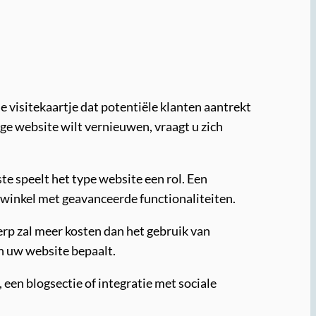
e visitekaartje dat potentiële klanten aantrekt
ige website wilt vernieuwen, vraagt u zich
te speelt het type website een rol. Een
winkel met geavanceerde functionaliteiten.
rp zal meer kosten dan het gebruik van
an uw website bepaalt.
, een blogsectie of integratie met sociale