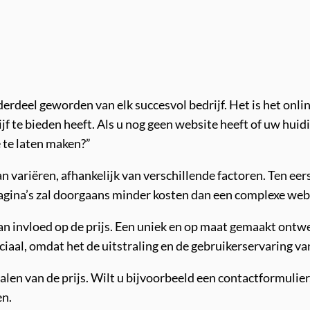
rdeel geworden van elk succesvol bedrijf. Het is het onlin
jf te bieden heeft. Als u nog geen website heeft of uw huid
e te laten maken?”
n variëren, afhankelijk van verschillende factoren. Ten eers
agina’s zal doorgaans minder kosten dan een complexe web
n invloed op de prijs. Een uniek en op maat gemaakt ontwe
ciaal, omdat het de uitstraling en de gebruikerservaring v
palen van de prijs. Wilt u bijvoorbeeld een contactformulier
en.