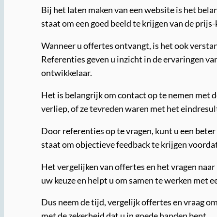
Bij het laten maken van een website is het belan
staat om een goed beeld te krijgen van de prij
Wanneer u offertes ontvangt, is het ook verst
Referenties geven u inzicht in de ervaringen v
ontwikkelaar.
Het is belangrijk om contact op te nemen met d
verliep, of ze tevreden waren met het eindresu
Door referenties op te vragen, kunt u een beter
staat om objectieve feedback te krijgen voordat
Het vergelijken van offertes en het vragen naar
uw keuze en helpt u om samen te werken met e
Dus neem de tijd, vergelijk offertes en vraag 
met de zekerheid dat u in goede handen bent.