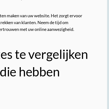
aten maken van uw website. Het zorgt ervoor
trekken van klanten. Neem de tijd om
 vertrouwen met uw online aanwezigheid.
es te vergelijken
 die hebben