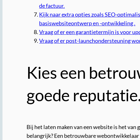
de factuur.
Kijk naar extra opties zoals SEO-optimalis
basiswebsiteontwerp en -ontwikkeling .
Vraag of er een garantietermijn is voor u
Vraag of er post-launchondersteuning wor
Kies een betro
goede reputatie
Bij het laten maken van een website is het va
belangrijk? Een betrouwbare webontwikkelaar 