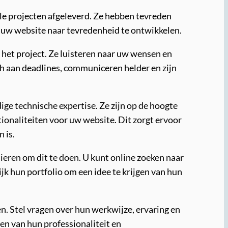
le projecten afgeleverd. Ze hebben tevreden
 uw website naar tevredenheid te ontwikkelen.
het project. Ze luisteren naar uw wensen en
ch aan deadlines, communiceren helder en zijn
ge technische expertise. Ze zijn op de hoogte
ionaliteiten voor uw website. Dit zorgt ervoor
 is.
ieren om dit te doen. U kunt online zoeken naar
k hun portfolio om een idee te krijgen van hun
. Stel vragen over hun werkwijze, ervaring en
en van hun professionaliteit en