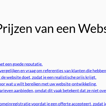
Prijzen van een Web
t een goede reputatie.
 vergelijken en vraag om referenties van klanten die hebbe
de website doet, zodat je een realistische prijs krijgt.
voor wat u wilt bereiken met uw website-ontwikkeling.
rieven aanbieden, omdat dit vaak betekent dat ze niet ove
omeinregistratie voordat je een offerte accepteert, zodat j