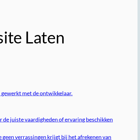
site Laten
n gewerkt met de ontwikkelaar.
r de juiste vaardigheden of ervaring beschikken
e geen verrassingen krijgt bij het afrekenen van