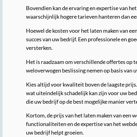
Bovendien kan de ervaring en expertise van het
waarschijnlijk hogere tarieven hanteren dan een
Hoewel de kosten voor het laten maken van een w
succes van uw bedrijf. Een professionele en g
versterken.
Het is raadzaam om verschillende offertes op te
weloverwogen beslissing nemen op basis van u
Kies altijd voor kwaliteit boven de laagste pri
wat uiteindelijk schadelijk kan zijn voor uw be
die uw bedrijf op de best mogelijke manier ver
Kortom, de prijs van het laten maken van een we
functionaliteiten en de expertise van het webdes
uw bedrijf helpt groeien.