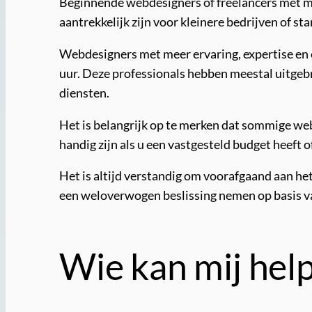
Beginnende webdesigners of freelancers met mi
aantrekkelijk zijn voor kleinere bedrijven of s
Webdesigners met meer ervaring, expertise en 
uur. Deze professionals hebben meestal uitgeb
diensten.
Het is belangrijk op te merken dat sommige web
handig zijn als u een vastgesteld budget heeft 
Het is altijd verstandig om voorafgaand aan he
een weloverwogen beslissing nemen op basis v
Wie kan mij hel