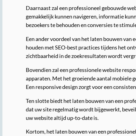
Daarnaast zal een professioneel gebouwde webs
gemakkelijk kunnen navigeren, informatie kunn
bezoekers te behouden en conversies te stimul
Een ander voordeel van het laten bouwen van e
houden met SEO-best practices tijdens het ont
zichtbaarheid in de zoekresultaten wordt vergr
Bovendien zal een professionele website respo
apparaten. Met het groeiende aantal mobiele ge
Een responsive design zorgt voor een consisten
Ten slotte biedt het laten bouwen van een pro
dat uw site regelmatig wordt bijgewerkt, beveil
uw website altijd up-to-date is.
Kortom, het laten bouwen van een professionele 