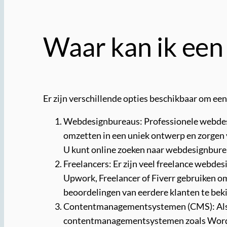
Waar kan ik een
Er zijn verschillende opties beschikbaar om een
Webdesignbureaus: Professionele webdesi
omzetten in een uniek ontwerp en zorgen 
U kunt online zoeken naar webdesignbureaus
Freelancers: Er zijn veel freelance webde
Upwork, Freelancer of Fiverr gebruiken om 
beoordelingen van eerdere klanten te bek
Contentmanagementsystemen (CMS): Als u 
contentmanagementsystemen zoals WordPr