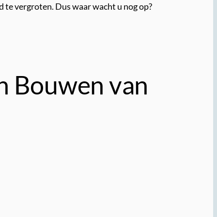
id te vergroten. Dus waar wacht u nog op?
en Bouwen van