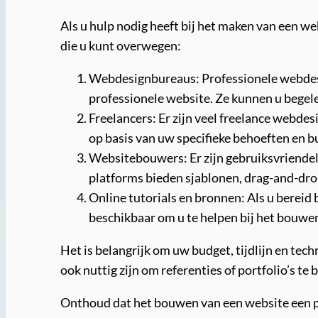
Als u hulp nodig heeft bij het maken van een we
die u kunt overwegen:
Webdesignbureaus: Professionele webdesi
professionele website. Ze kunnen u begele
Freelancers: Er zijn veel freelance webdes
op basis van uw specifieke behoeften en b
Websitebouwers: Er zijn gebruiksvriende
platforms bieden sjablonen, drag-and-dro
Online tutorials en bronnen: Als u bereid b
beschikbaar om u te helpen bij het bouwe
Het is belangrijk om uw budget, tijdlijn en tec
ook nuttig zijn om referenties of portfolio’s t
Onthoud dat het bouwen van een website een pr