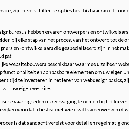
bsite, zijn er verschillende opties beschikbaar om u te on
gnbureaus hebben ervaren ontwerpers en ontwikkelaars in
iden bij elke stap van het proces, van het ontwerp tot de 
igners en -ontwikkelaars die gespecialiseerd zijn in het m
udget.
lijke websitebouwers beschikbaar waarmee u zelf een webs
p functionaliteit en aanpasbare elementen om uw eigen uni
ent tijd te investeren in het leren van webdesign basics, zij
n van uw eigen website.
hnische vaardigheden in overweging te nemen bij het kiezen
e bekijken voordat u beslist met wie u wilt samenwerken of w
oces is dat aandacht vereist voor detail en regelmatig o