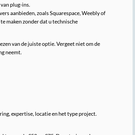
van plug-ins.
uwers aanbieden, zoals Squarespace, Weebly of
ite maken zonder dat u technische
ezen van de juiste optie. Vergeet niet om de
ing neemt.
ng, expertise, locatie en het type project.