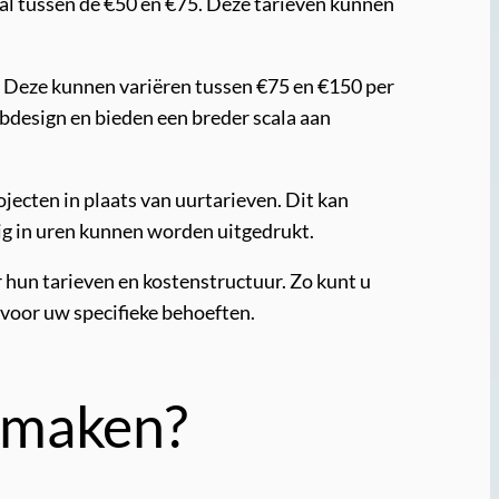
al tussen de €50 en €75. Deze tarieven kunnen
. Deze kunnen variëren tussen €75 en €150 per
bdesign en bieden een breder scala aan
jecten in plaats van uurtarieven. Dit kan
udig in uren kunnen worden uitgedrukt.
r hun tarieven en kostenstructuur. Zo kunt u
voor uw specifieke behoeften.
e maken?