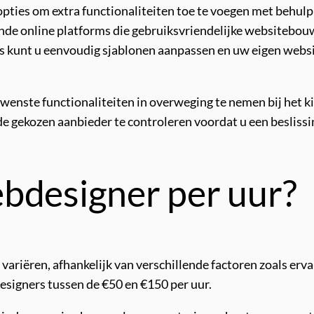
pties om extra functionaliteiten toe te voegen met behulp 
ende online platforms die gebruiksvriendelijke websitebo
s kunt u eenvoudig sjablonen aanpassen en uw eigen webs
wenste functionaliteiten in overweging te nemen bij het ki
de gekozen aanbieder te controleren voordat u een besliss
bdesigner per uur?
riëren, afhankelijk van verschillende factoren zoals ervari
esigners tussen de €50 en €150 per uur.