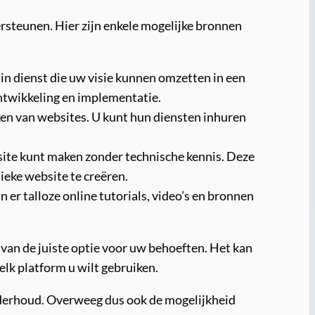
dersteunen. Hier zijn enkele mogelijke bronnen
 dienst die uw visie kunnen omzetten in een
ontwikkeling en implementatie.
aken van websites. U kunt hun diensten inhuren
ite kunt maken zonder technische kennis. Deze
eke website te creëren.
n er talloze online tutorials, video’s en bronnen
 van de juiste optie voor uw behoeften. Het kan
elk platform u wilt gebruiken.
nderhoud. Overweeg dus ook de mogelijkheid