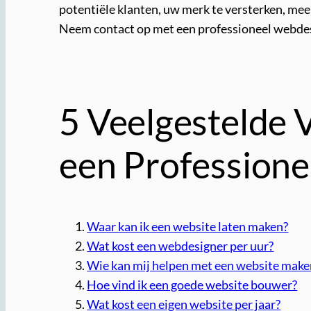
potentiële klanten, uw merk te versterken, mee
Neem contact op met een professioneel webdesi
5 Veelgestelde 
een Professione
Waar kan ik een website laten maken?
Wat kost een webdesigner per uur?
Wie kan mij helpen met een website make
Hoe vind ik een goede website bouwer?
Wat kost een eigen website per jaar?