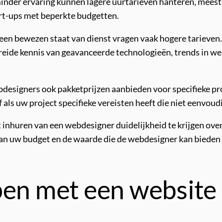
nder ervaring kunnen lagere uurtarieven hanteren, meest
tart-ups met beperkte budgetten.
een bewezen staat van dienst vragen vaak hogere tarieven
reide kennis van geavanceerde technologieën, trends in we
designers ook pakketprijzen aanbieden voor specifieke pro
of als uw project specifieke vereisten heeft die niet eenvo
t inhuren van een webdesigner duidelijkheid te krijgen ove
an uw budget en de waarde die de webdesigner kan bieden 
pen met een websit