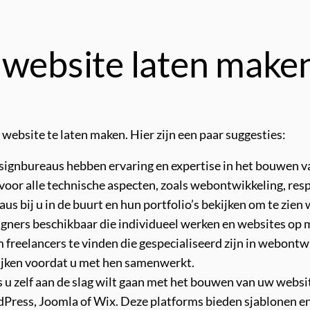
 website laten make
 website te laten maken. Hier zijn een paar suggesties:
gnbureaus hebben ervaring en expertise in het bouwen va
voor alle technische aspecten, zoals webontwikkeling, res
 bij u in de buurt en hun portfolio’s bekijken om te zien 
signers beschikbaar die individueel werken en websites op
freelancers te vinden die gespecialiseerd zijn in webontwi
ijken voordat u met hen samenwerkt.
zelf aan de slag wilt gaan met het bouwen van uw websi
ess, Joomla of Wix. Deze platforms bieden sjablonen en