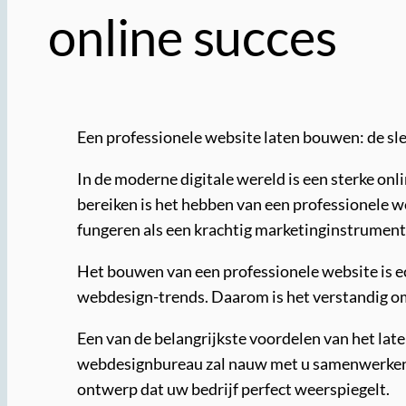
online succes
Een professionele website laten bouwen: de sle
In de moderne digitale wereld is een sterke onl
bereiken is het hebben van een professionele w
fungeren als een krachtig marketinginstrument
Het bouwen van een professionele website is ec
webdesign-trends. Daarom is het verstandig om 
Een van de belangrijkste voordelen van het lat
webdesignbureau zal nauw met u samenwerken om
ontwerp dat uw bedrijf perfect weerspiegelt.