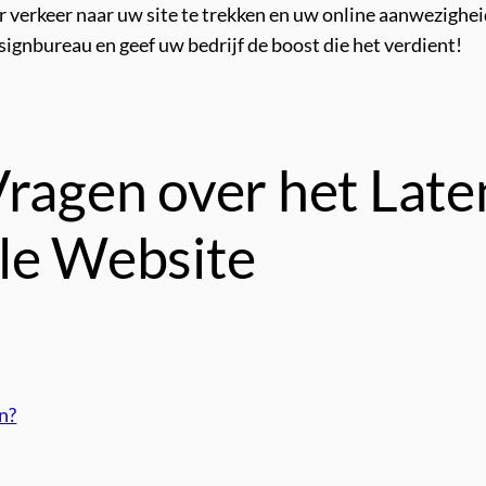
r verkeer naar uw site te trekken en uw online aanwezighe
gnbureau en geef uw bedrijf de boost die het verdient!
Vragen over het Lat
le Website
n?