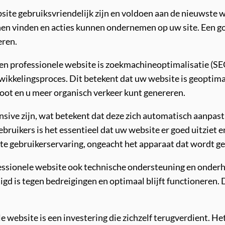
ite gebruiksvriendelijk zijn en voldoen aan de nieuwste
en vinden en acties kunnen ondernemen op uw site. Een go
eren.
en professionele website is zoekmachineoptimalisatie (SE
wikkelingsproces. Dit betekent dat uw website is geopti
oot en u meer organisch verkeer kunt genereren.
nsive zijn, wat betekent dat deze zich automatisch aanpas
bruikers is het essentieel dat uw website er goed uitziet 
te gebruikerservaring, ongeacht het apparaat dat wordt ge
fessionele website ook technische ondersteuning en onde
igd is tegen bedreigingen en optimaal blijft functioneren. D
website is een investering die zichzelf terugverdient. Het