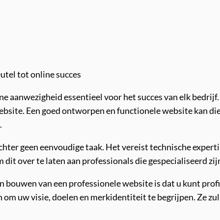
utel tot online succes
ine aanwezigheid essentieel voor het succes van elk bedrijf
ebsite. Een goed ontworpen en functionele website kan dien
.
hter geen eenvoudige taak. Het vereist technische expertis
dit over te laten aan professionals die gespecialiseerd zi
en bouwen van een professionele website is dat u kunt pro
 uw visie, doelen en merkidentiteit te begrijpen. Ze zul