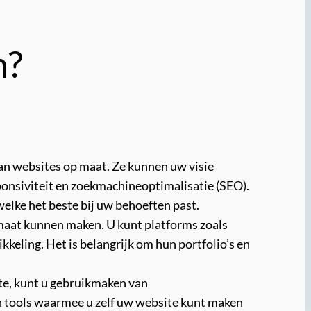
n?
n websites op maat. Ze kunnen uw visie
ponsiviteit en zoekmachineoptimalisatie (SEO).
welke het beste bij uw behoeften past.
 maat kunnen maken. U kunt platforms zoals
kkeling. Het is belangrijk om hun portfolio’s en
te, kunt u gebruikmaken van
 tools waarmee u zelf uw website kunt maken