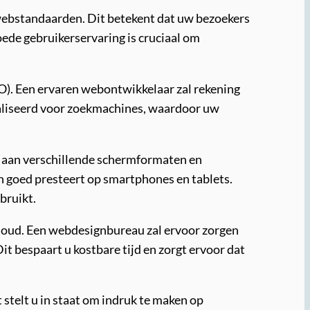
 webstandaarden. Dit betekent dat uw bezoekers
ede gebruikerservaring is cruciaal om
O). Een ervaren webontwikkelaar zal rekening
maliseerd voor zoekmachines, waardoor uw
t aan verschillende schermformaten en
en goed presteert op smartphones en tablets.
bruikt.
rhoud. Een webdesignbureau zal ervoor zorgen
it bespaart u kostbare tijd en zorgt ervoor dat
 stelt u in staat om indruk te maken op