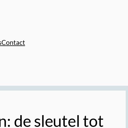
s
Contact
: de sleutel tot