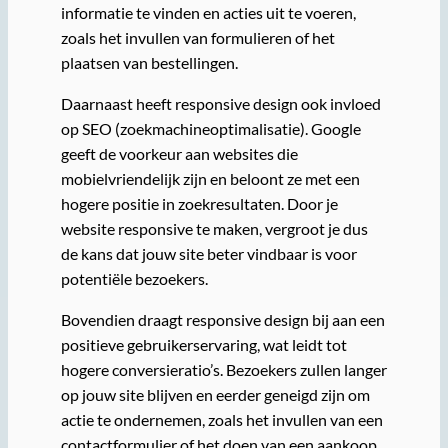
informatie te vinden en acties uit te voeren,
zoals het invullen van formulieren of het
plaatsen van bestellingen.
Daarnaast heeft responsive design ook invloed
op SEO (zoekmachineoptimalisatie). Google
geeft de voorkeur aan websites die
mobielvriendelijk zijn en beloont ze met een
hogere positie in zoekresultaten. Door je
website responsive te maken, vergroot je dus
de kans dat jouw site beter vindbaar is voor
potentiële bezoekers.
Bovendien draagt responsive design bij aan een
positieve gebruikerservaring, wat leidt tot
hogere conversieratio’s. Bezoekers zullen langer
op jouw site blijven en eerder geneigd zijn om
actie te ondernemen, zoals het invullen van een
contactformulier of het doen van een aankoop.