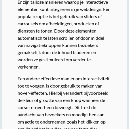
Er zijn talloze manieren waarop je interactieve
elementen kunt integreren in je webdesign. Een
populaire optie is het gebruik van sliders of
carrousels om afbeeldingen, producten of
diensten te tonen. Door deze elementen
automatisch te laten scrollen of door middel
van navigatieknoppen kunnen bezoekers
gemakkelijk door de inhoud bladeren en
worden ze gestimuleerd om verder te
verkennen.
Een andere effectieve manier om interactiviteit
toe te voegen, is door gebruik te maken van
hover-effecten. Hierbij verandert bijvoorbeeld
de kleur of grootte van een knop wanneer de
cursor eroverheen beweegt. Dit trekt de
aandacht van bezoekers en moedigt hen aan
om actie te ondernemen, zoals het klikken op
een link of het invullen van een formulier.