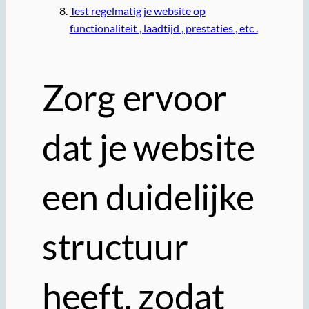
Test regelmatig je website op
functionaliteit , laadtijd , prestaties , etc .
Zorg ervoor
dat je website
een duidelijke
structuur
heeft, zodat