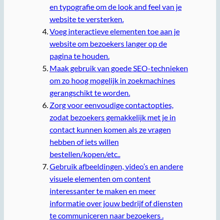
en typografie om de look and feel van je
website te versterken.
Voeg interactieve elementen toe aan je
website om bezoekers langer op de
pagina te houden.
Maak gebruik van goede SEO-technieken
om zo hoog mogelijk in zoekmachines
gerangschikt te worden.
Zorg voor eenvoudige contactopties,
zodat bezoekers gemakkelijk met je in
contact kunnen komen als ze vragen
hebben of iets willen
bestellen/kopen/etc..
Gebruik afbeeldingen, video’s en andere
visuele elementen om content
interessanter te maken en meer
informatie over jouw bedrijf of diensten
te communiceren naar bezoekers .