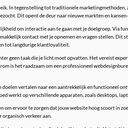
eik. In tegenstelling tot traditionele marketingmethoden, 
ezocht. Dit opent de deur naar nieuwe markten en kansen 
jkheid om interactie aan te gaan met je doelgroep. Via func
akkelijk contact met je opnemen en vragen stellen. Dit stel
n tot langdurige klantloyaliteit.
hter geen taak die je licht moet opvatten. Het vereist exp
rom is het raadzaam om een professioneel webdesignbureau 
doelen vertalen naar een aantrekkelijk en functioneel ontw
goed werkt op verschillende apparaten, zoals desktops, lap
 om ervoor te zorgen dat jouw website hoog scoort in zoe
er organisch verkeer aan.