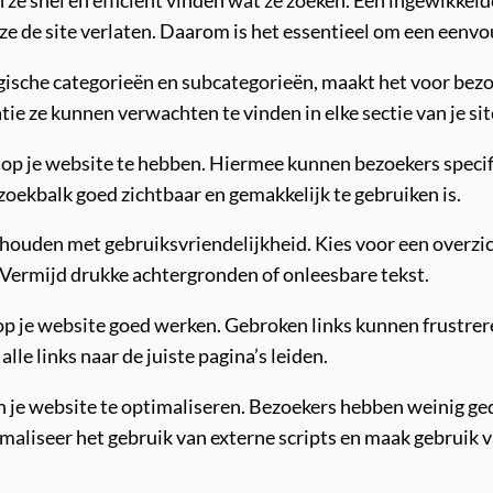
 de site verlaten. Daarom is het essentieel om een eenvou
gische categorieën en subcategorieën, maakt het voor bezo
ie ze kunnen verwachten te vinden in elke sectie van je sit
 op je website te hebben. Hiermee kunnen bezoekers specif
 zoekbalk goed zichtbaar en gemakkelijk te gebruiken is.
houden met gebruiksvriendelijkheid. Kies voor een overzic
. Vermijd drukke achtergronden of onleesbare tekst.
 op je website goed werken. Gebroken links kunnen frustrer
lle links naar de juiste pagina’s leiden.
n je website te optimaliseren. Bezoekers hebben weinig g
imaliseer het gebruik van externe scripts en maak gebruik 