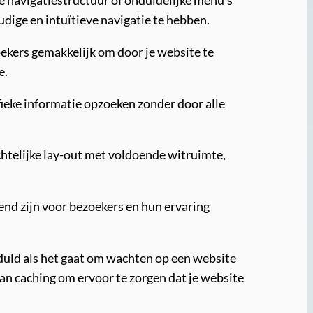
dige en intuïtieve navigatie te hebben.
ekers gemakkelijk om door je website te
e.
ieke informatie opzoeken zonder door alle
htelijke lay-out met voldoende witruimte,
end zijn voor bezoekers en hun ervaring
eduld als het gaat om wachten op een website
van caching om ervoor te zorgen dat je website