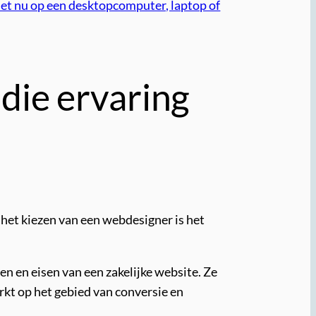
het nu op een desktopcomputer, laptop of
die ervaring
j het kiezen van een webdesigner is het
n en eisen van een zakelijke website. Ze
rkt op het gebied van conversie en