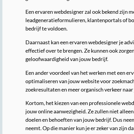
Een ervaren webdesigner zal ook bekend zijn met
leadgeneratieformulieren, klantenportals of b
bedrijf te voldoen.
Daarnaast kan een ervaren webdesigner je advi
effectief over te brengen. Ze kunnen ook zorge
geloofwaardigheid van jouw bedrijf.
Een ander voordeel van het werken met een erva
optimaliseren van jouw website voor zoekmachin
zoekresultaten en meer organisch verkeer naar
Kortom, het kiezen van een professionele webde
jouw online aanwezigheid. Ze zullen niet alleen
doelen en behoeften van jouw bedrijf. Dus neem 
neemt. Op die manier kun je er zeker van zijn d