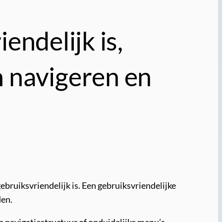
endelijk is,
 navigeren en
ebruiksvriendelijk is. Een gebruiksvriendelijke
den.
e navigatiestructuur of onduidelijke menu’s