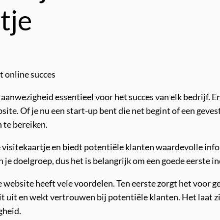
tje
ot online succes
aanwezigheid essentieel voor het succes van elk bedrijf. E
ite. Of je nu een start-up bent die net begint of een geves
 te bereiken.
e visitekaartje en biedt potentiële klanten waardevolle in
n je doelgroep, dus het is belangrijk om een goede eerste i
e website heeft vele voordelen. Ten eerste zorgt het voor
 uit en wekt vertrouwen bij potentiële klanten. Het laat zie
gheid.