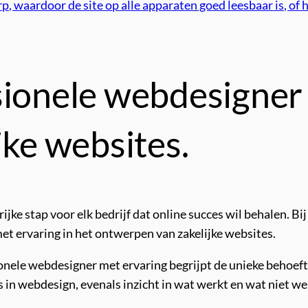
 waardoor de site op alle apparaten goed leesbaar is, of 
sionele webdesigner 
jke websites.
ijke stap voor elk bedrijf dat online succes wil behalen. Bi
met ervaring in het ontwerpen van zakelijke websites.
onele webdesigner met ervaring begrijpt de unieke behoefte
 in webdesign, evenals inzicht in wat werkt en wat niet we