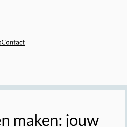
s
Contact
ten maken: jouw