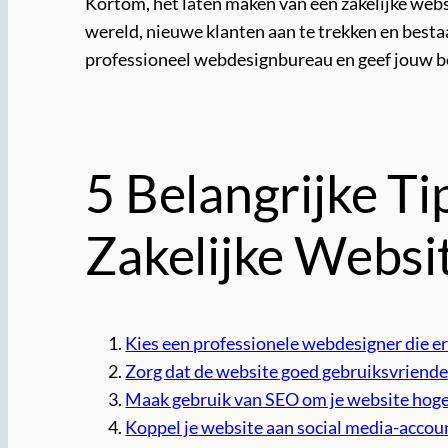
Kortom, het laten maken van een zakelijke websit
wereld, nieuwe klanten aan te trekken en best
professioneel webdesignbureau en geef jouw bed
5 Belangrijke T
Zakelijke Websi
Kies een professionele webdesigner die er
Zorg dat de website goed gebruiksvriende
Maak gebruik van SEO om je website hoger 
Koppel je website aan social media-accou