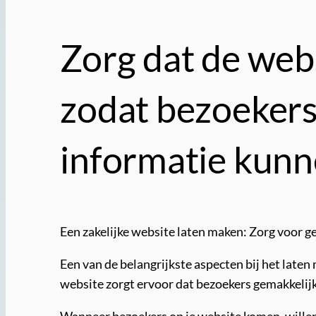
Zorg dat de webs
zodat bezoekers
informatie kunn
Een zakelijke website laten maken: Zorg voor g
Een van de belangrijkste aspecten bij het laten
website zorgt ervoor dat bezoekers gemakkelij
Wanneer bezoekers op je website komen, willen 