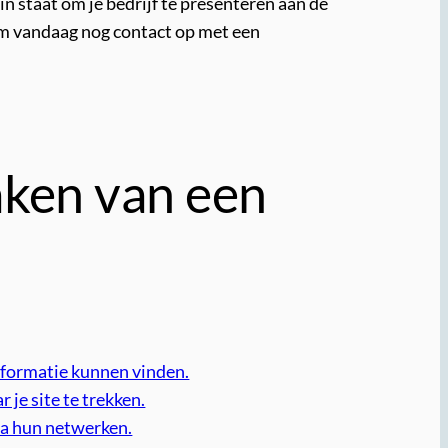
 in staat om je bedrijf te presenteren aan de
em vandaag nog contact op met een
aken van een
informatie kunnen vinden.
je site te trekken.
ia hun netwerken.