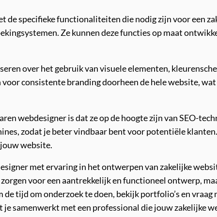
 de specifieke functionaliteiten die nodig zijn voor een za
oekingsystemen. Ze kunnen deze functies op maat ontwikke
seren over het gebruik van visuele elementen, kleurensch
n voor consistente branding doorheen de hele website, wat
ren webdesigner is dat ze op de hoogte zijn van SEO-techn
es, zodat je beter vindbaar bent voor potentiële klanten. 
 jouw website.
signer met ervaring in het ontwerpen van zakelijke website
 zorgen voor een aantrekkelijk en functioneel ontwerp, maa
de tijd om onderzoek te doen, bekijk portfolio’s en vraag n
at je samenwerkt met een professional die jouw zakelijke w