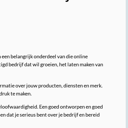
n een belangrijk onderdeel van die online
tigd bedrijf dat wil groeien, het laten maken van
formatie over jouw producten, diensten en merk.
ndruk te maken.
 geloofwaardigheid. Een goed ontworpen en goed
n dat je serieus bent over je bedrijf en bereid