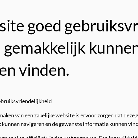
ite goed gebruiksvri
 gemakkelijk kunnen
en vinden.
ebruiksvriendelijkheid
 maken van een zakelijke website is ervoor zorgen dat deze g
k kunnen navigeren en de gewenste informatie kunnen vin
ze snel en efficiënt vinden wat ze zoeken. Een ingewikkeld