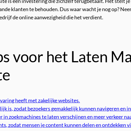
e is een investering die zichzelf terugbetaalt. Het stelt je
aande klanten te behouden. Dus waar wacht je nog op? Ne
rijf de online aanwezigheid die het verdient.
ips voor het Laten M
te
varing heeft met zakelijke websites.
lijk is, zodat bezoekers gemakkelijk kunnen navigeren en 
in zoekmachines te laten verschijnen en meer verkeer naar 
nts, zodat mensen je content kunnen delen en ontdekken v