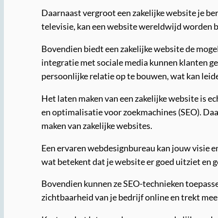
Daarnaast vergroot een zakelijke website je ber
televisie, kan een website wereldwijd worden b
Bovendien biedt een zakelijke website de mogeli
integratie met sociale media kunnen klanten gem
persoonlijke relatie op te bouwen, wat kan leide
Het laten maken van een zakelijke website is ec
en optimalisatie voor zoekmachines (SEO). Daa
maken van zakelijke websites.
Een ervaren webdesignbureau kan jouw visie en 
wat betekent dat je website er goed uitziet en 
Bovendien kunnen ze SEO-technieken toepassen
zichtbaarheid van je bedrijf online en trekt me