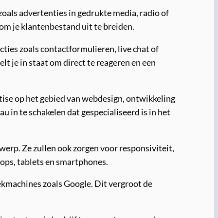
zoals advertenties in gedrukte media, radio of
om je klantenbestand uit te breiden.
ties zoals contactformulieren, live chat of
t je in staat om direct te reageren en een
ertise op het gebied van webdesign, ontwikkeling
in te schakelen dat gespecialiseerd is in het
erp. Ze zullen ook zorgen voor responsiviteit,
tops, tablets en smartphones.
kmachines zoals Google. Dit vergroot de